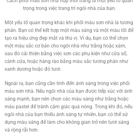
Cách phối màu sơn nhà hợp thời trang là một yếu tố quan
trọng trong việc trang trí ngôi nhà của bạn.
Một yếu tố quan trọng khác khi phối màu sơn nhà là tương
phản. Bạn có thể kết hợp một màu sáng và một màu tối để
tạo ra hiệu ứng đẹp mắt và thú vị. Ví dụ, bạn có thể chọn
một màu sắc cơ bản cho ngôi nhà như trắng hoặc xám,
sau đó cải thiện bằng việc sơn các phụ kiện như cửa sổ,
cánh cửa, hoặc hàng rào bằng màu sắc tương phản như
xanh dương hoặc đỏ tươi.
Ngoài ra, bạn cũng cần tính đến ánh sáng trong việc phối
màu sơn nhà. Nếu ngôi nhà của bạn được tiếp xúc với ánh
sáng mạnh, bạn nên chọn các màu sáng như trắng hoặc
màu pastel để tránh cảm giác quá nóng. Trong khi đó, nếu
ngôi nhà của bạn thiếu ánh sáng tự nhiên, bạn có thể sử
dụng màu sáng để làm cho không gian trở nên tươi sáng
và rộng rãi hơn.