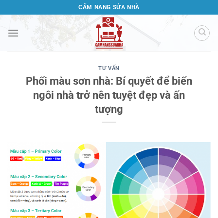
Bỏ
CẨM NANG SỬA NHÀ
qua
nội
dung
TƯ VẤN
Phối màu sơn nhà: Bí quyết để biến
ngôi nhà trở nên tuyệt đẹp và ấn
tượng