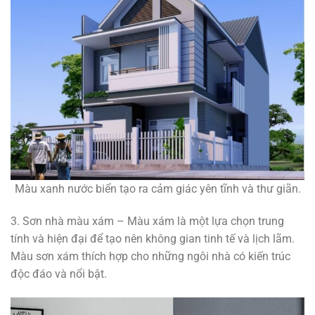
Màu xanh nước biển tạo ra cảm giác yên tĩnh và thư giãn.
3. Sơn nhà màu xám – Màu xám là một lựa chọn trung
tính và hiện đại để tạo nên không gian tinh tế và lịch lãm.
Màu sơn xám thích hợp cho những ngôi nhà có kiến ​​trúc
độc đáo và nổi bật.