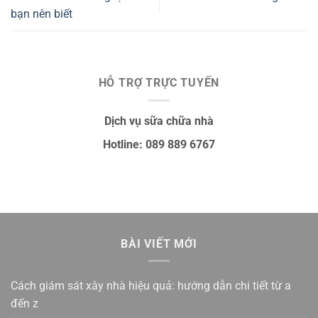
bạn nên biết
HỖ TRỢ TRỰC TUYẾN
Dịch vụ sữa chữa nhà
Hotline: 089 889 6767
BÀI VIẾT MỚI
Cách giám sát xây nhà hiệu quả: hướng dẫn chi tiết từ a
đến z