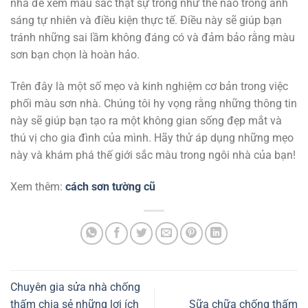
nhà để xem màu sắc thật sự trông như thế nào trong ánh
sáng tự nhiên và điều kiện thực tế. Điều này sẽ giúp bạn
tránh những sai lầm không đáng có và đảm bảo rằng màu
sơn bạn chọn là hoàn hảo.
Trên đây là một số mẹo và kinh nghiệm cơ bản trong việc
phối màu sơn nhà. Chúng tôi hy vọng rằng những thông tin
này sẽ giúp bạn tạo ra một không gian sống đẹp mắt và
thú vị cho gia đình của mình. Hãy thử áp dụng những mẹo
này và khám phá thế giới sắc màu trong ngôi nhà của bạn!
Xem thêm:
cách sơn tường cũ
Chuyên gia sửa nhà chống
thấm chia sẻ những lợi ích
Sữa chữa chống thấm