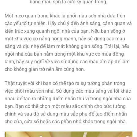
bảng màu sơn là cực kỳ quan trọng.
Một mẹo quan trọng khác là phối màu sơn nhà dựa trên
các yếu tố tự nhiên. Hãy chú ý đến ánh sáng, cảnh quan và
kiến trúc xung quanh ngôi nhà của bạn. Nếu bạn sống ở
một khu vực có nắng nóng mạnh, hãy sử dụng các màu
sáng và dịu nhẹ để làm mát không gian sống. Trái lại, nếu
ngôi nhà của bạn nằm trong một khu vực có mùa đông
lạnh, hãy suy nghĩ về việc sử dụng các màu ấm áp để làm
cho không gian trở nên ấm cúng hơn.
Thật tuyệt vời khi bạn có thể tạo ra sự tương phản trong
việc phối màu sơn nhà. Sử dụng các màu sáng và tối khác
nhau để tạo ra những điểm nhấn thú vị trong ngôi nhà của
bạn. Bạn có thể chọn một màu sắc chính cho bức tường
chính và sau đó sử dụng màu sắc phụ để tạo điểm nhấn
cho cửa, cửa sổ hoặc các phần nhỏ khác trong ngôi nhà.