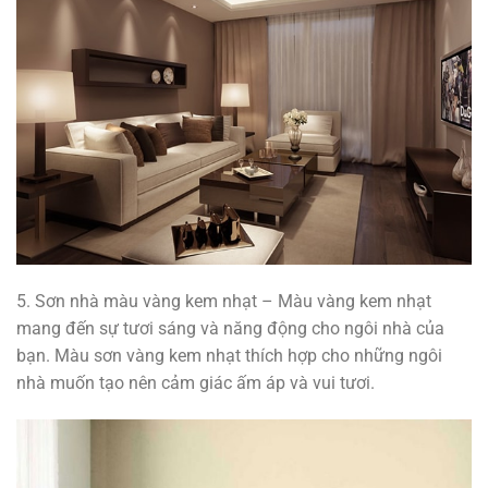
5. Sơn nhà màu vàng kem nhạt – Màu vàng kem nhạt
mang đến sự tươi sáng và năng động cho ngôi nhà của
bạn. Màu sơn vàng kem nhạt thích hợp cho những ngôi
nhà muốn tạo nên cảm giác ấm áp và vui tươi.