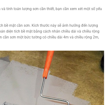
và tính toán lượng sơn cần thiết, bạn cần xem xét một số yếu
tích bề mặt cần sơn. Kích thước này sẽ ảnh hưởng đến lượng
oán diện tích bề mặt bằng cách nhân chiều dài và chiều rộng
ạn cần sơn một bức tường có chiều dài 4m và chiều rộng 2m,