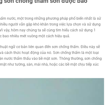
g sơn chống thấm sơn được bao
thấm nước, một trong những phương pháp phổ biến nhất là sử
hiều người vẫn gặp khó khăn trong việc lựa chọn và sử dụng
ì vậy, hôm nay chúng ta sẽ cùng tìm hiểu cách sử dụng 1
 bao nhiêu mét vuông một cách hiệu quả.
 thuật ngữ cơ bản liên quan đến sơn chống thấm. Điều này sẽ
và cách thức hoạt động của nó. Sơn chống thấm là một loại
hặn nước thẩm thấu vào bề mặt sơn. Thông thường, sơn chống
ặt như tường, sàn, mái nhà, hoặc các bề mặt chịu tiếp xúc