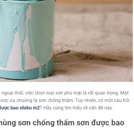
 ngoại thất, việc chọn loại sơn phù hợp là rất quan trọng. Một
 được ưa chuộng là sơn chống thấm. Tuy nhiên, có một câu hỏi
được bao nhiêu m2
? Hãy cùng tìm hiểu về vấn đề này.
 thùng sơn chống thấm sơn được bao