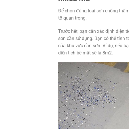
Để chọn đúng loại sơn chống thấm 
tố quan trọng.
Trước hết, bạn cần xác định diện 
sơn cần sử dụng. Bạn có thể tính t
của khu vực cần sơn. Ví dụ, nếu b
diện tích bề mặt sẽ là 8m2.