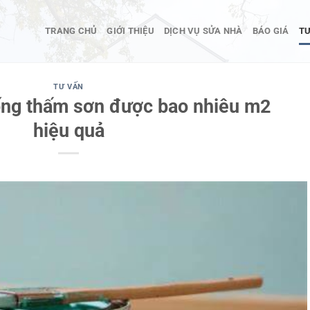
TRANG CHỦ
GIỚI THIỆU
DỊCH VỤ SỬA NHÀ
BÁO GIÁ
TƯ
TƯ VẤN
ống thấm sơn được bao nhiêu m2
hiệu quả