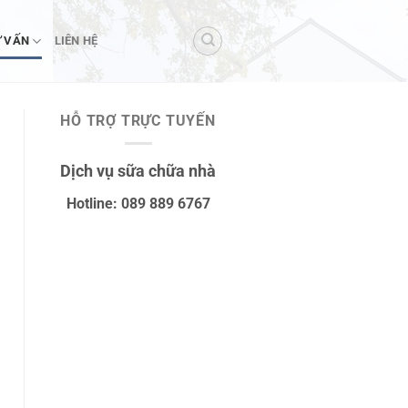
 VẤN
LIÊN HỆ
HỖ TRỢ TRỰC TUYẾN
Dịch vụ sữa chữa nhà
Hotline: 089 889 6767