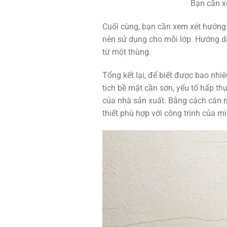
Bạn cần x
Cuối cùng, bạn cần xem xét hướng 
nên sử dụng cho mỗi lớp. Hướng dẫ
từ một thùng.
Tổng kết lại, để biết được bao nh
tích bề mặt cần sơn, yếu tố hấp t
của nhà sản xuất. Bằng cách cân n
thiết phù hợp với công trình của mì