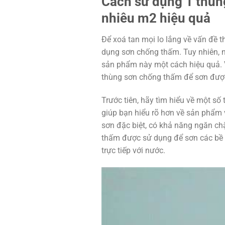
Cách sử dụng 1 thùn
nhiêu m2 hiệu quả
Để xoá tan mọi lo lắng về vấn đề 
dụng sơn chống thấm. Tuy nhiên, n
sản phẩm này một cách hiệu quả. V
thùng sơn chống thấm để sơn được
Trước tiên, hãy tìm hiểu về một số
giúp bạn hiểu rõ hơn về sản phẩm 
sơn đặc biệt, có khả năng ngăn c
thấm được sử dụng để sơn các bề m
trực tiếp với nước.