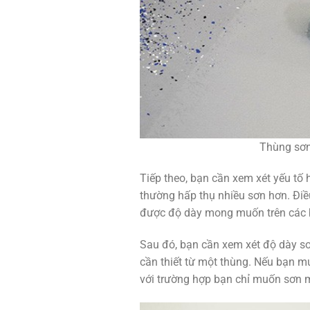
Thùng sơn
Tiếp theo, bạn cần xem xét yếu tố 
thường hấp thụ nhiều sơn hơn. Điề
được độ dày mong muốn trên các 
Sau đó, bạn cần xem xét độ dày s
cần thiết từ một thùng. Nếu bạn 
với trường hợp bạn chỉ muốn sơn 