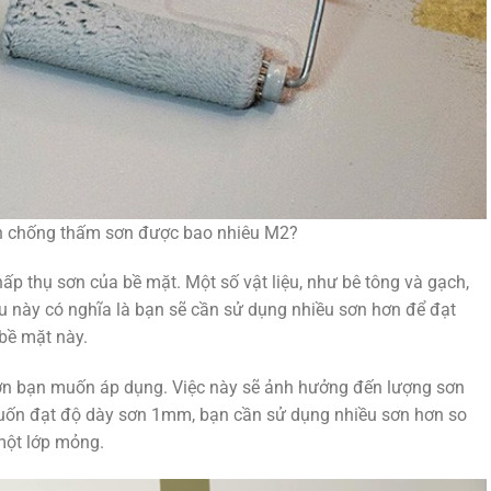
 chống thấm sơn được bao nhiêu M2?
hấp thụ sơn của bề mặt. Một số vật liệu, như bê tông và gạch,
u này có nghĩa là bạn sẽ cần sử dụng nhiều sơn hơn để đạt
bề mặt này.
ơn bạn muốn áp dụng. Việc này sẽ ảnh hưởng đến lượng sơn
muốn đạt độ dày sơn 1mm, bạn cần sử dụng nhiều sơn hơn so
một lớp mỏng.