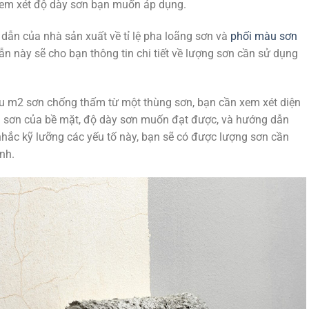
em xét độ dày sơn bạn muốn áp dụng.
dẫn của nhà sản xuất về tỉ lệ pha loãng sơn và
phối màu sơn
n này sẽ cho bạn thông tin chi tiết về lượng sơn cần sử dụng
iêu m2 sơn chống thấm từ một thùng sơn, bạn cần xem xét diện
hụ sơn của bề mặt, độ dày sơn muốn đạt được, và hướng dẫn
hắc kỹ lưỡng các yếu tố này, bạn sẽ có được lượng sơn cần
nh.