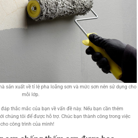
à sản xuất về tỉ lệ pha loãng sơn và mức sơn nên sử dụng cho
mỗi lớp.
ải đáp thắc mắc của bạn về vấn đề này. Nếu bạn cần thêm
 với chúng tôi để được hỗ trợ. Chúc bạn thành công trong việc
cho công trình của mình!