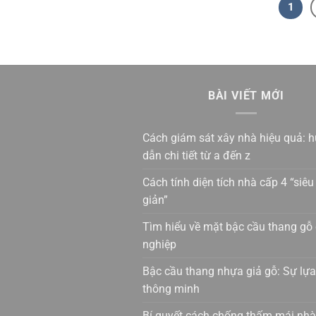
1
BÀI VIẾT MỚI
Cách giám sát xây nhà hiệu quả: 
dẫn chi tiết từ a đến z
Cách tính diện tích nhà cấp 4 “siê
giản”
Tìm hiểu về mặt bậc cầu thang gỗ
nghiệp
Bậc cầu thang nhựa giả gỗ: Sự lự
thông minh
Bí quyết cách chống thấm mái nhà