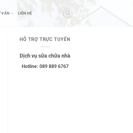
 VẤN
LIÊN HỆ
HỖ TRỢ TRỰC TUYẾN
Dịch vụ sữa chữa nhà
Hotline: 089 889 6767