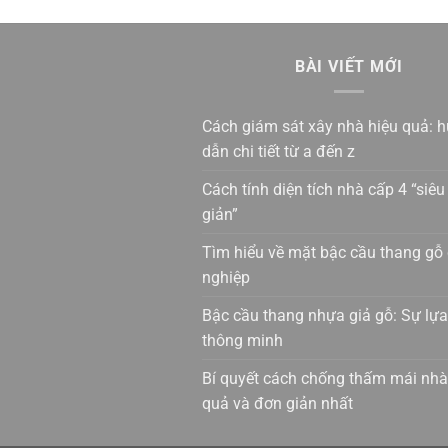
BÀI VIẾT MỚI
Cách giám sát xây nhà hiệu quả: 
dẫn chi tiết từ a đến z
Cách tính diện tích nhà cấp 4 “siê
giản”
Tìm hiểu về mặt bậc cầu thang gỗ
nghiệp
Bậc cầu thang nhựa giả gỗ: Sự lự
thông minh
Bí quyết cách chống thấm mái nhà
quả và đơn giản nhất