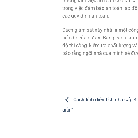
trường làm việc an toàn cho tất cả
trong việc đảm bảo an toàn lao độn
các quy định an toàn.
Cách giám sát xây nhà là một công
tiến độ của dự án. Bằng cách lập kế
độ thi công, kiểm tra chất lượng vậ
bảo rằng ngôi nhà của mình sẽ đ
Cách tính diện tích nhà cấp 4
giản”