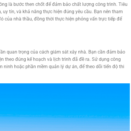
công là bước then chốt để đảm bảo chất lượng công trình. Tiêu
, uy tín, và khả năng thực hiện đúng yêu cầu. Bạn nên tham
ó của nhà thầu, đồng thời thực hiện phỏng vấn trực tiếp để
phần quan trọng của cách giám sát xây nhà. Bạn cần đảm bảo
ện theo đúng kế hoạch và lịch trình đã đề ra. Sử dụng công
n ninh hoặc phần mềm quản lý dự án, để theo dõi tiến độ thi