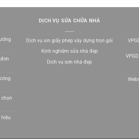
DỊCH VỤ SỬA CHỮA NHÀ
hướng
Dịch vụ xin giấy phép xây dựng trọn gói
VPGD
Kinh nghiệm sửa nhà đẹp
VPGD 
u đơn
Dịch vụ sơn nhà đẹp
 công
Webs
a chọn
 hiệu