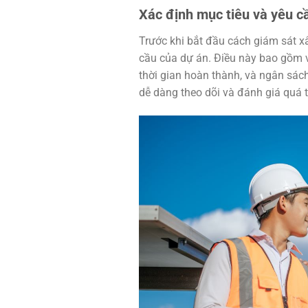
Xác định mục tiêu và yêu c
Trước khi bắt đầu cách giám sát xâ
cầu của dự án. Điều này bao gồm vi
thời gian hoàn thành, và ngân sác
dễ dàng theo dõi và đánh giá quá t