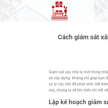
Bỏ
qua
nội
dung
Cách giám sát xâ
Giám sát xây nhà là một trong nh
án xây dựng. Không chỉ giúp bạn th
xử lý các vấn đề phát sinh, tiết ki
này, chúng ta sẽ tìm hiểu chi tiết 
Lập kế hoạch giám s