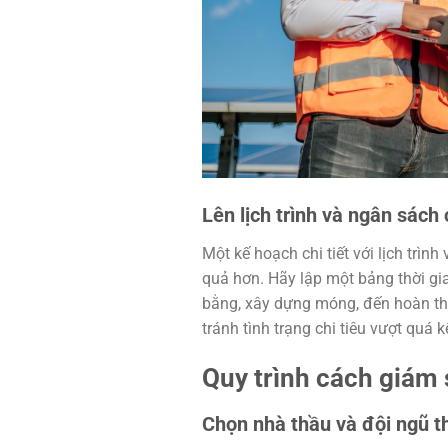
Lên lịch trình và ngân sách c
Một kế hoạch chi tiết với lịch trìn
quả hơn. Hãy lập một bảng thời gian
bằng, xây dựng móng, đến hoàn thi
tránh tình trạng chi tiêu vượt quá 
Quy trình cách giám 
Chọn nhà thầu và đội ngũ th