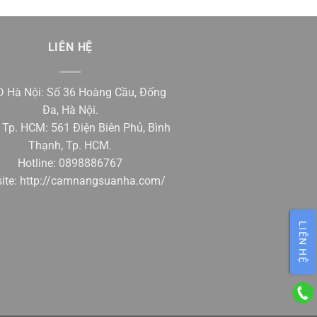
LIÊN HỆ
 Hà Nội: Số 36 Hoàng Cầu, Đống
Đa, Hà Nội.
Tp. HCM: 561 Điện Biên Phủ, Bình
Thạnh, Tp. HCM.
Hotline: 0898886767
ite:
http://camnangsuanha.com/
LIÊN HỆ