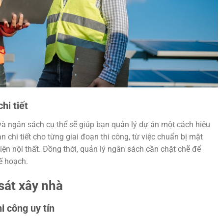
hi tiết
h và ngân sách cụ thể sẽ giúp bạn quản lý dự án một cách hiệu
 chi tiết cho từng giai đoạn thi công, từ việc chuẩn bị mặt
ện nội thất. Đồng thời, quản lý ngân sách cần chặt chẽ để
kế hoạch.
sát xây nhà
i công uy tín