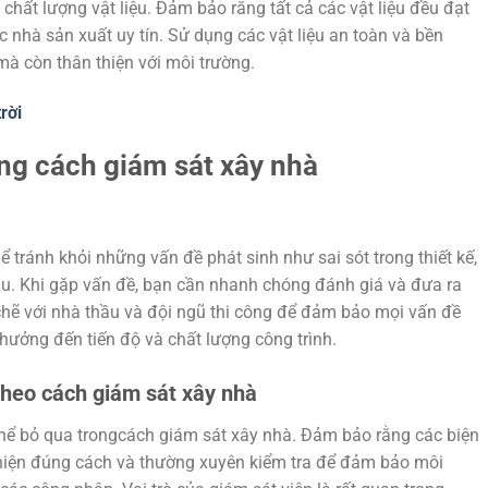
chất lượng vật liệu. Đảm bảo rằng tất cả các vật liệu đều đạt
 nhà sản xuất uy tín. Sử dụng các vật liệu an toàn và bền
mà còn thân thiện với môi trường.
rời
ong cách giám sát xây nhà
ể tránh khỏi những vấn đề phát sinh như sai sót trong thiết kế,
ầu. Khi gặp vấn đề, bạn cần nhanh chóng đánh giá và đưa ra
chẽ với nhà thầu và đội ngũ thi công để đảm bảo mọi vấn đề
 hưởng đến tiến độ và chất lượng công trình.
heo cách giám sát xây nhà
thể bỏ qua trongcách giám sát xây nhà. Đảm bảo rằng các biện
 hiện đúng cách và thường xuyên kiểm tra để đảm bảo môi