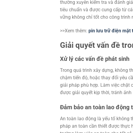
thường xuyên kiểm tra và đánh giá 
tiêu chuẩn và được cung cấp từ các
vững không chỉ tốt cho công trình 
>>Xem thêm:
pin lưu trữ điện mặt t
Giải quyết vấn đề tr
Xử lý các vấn đề phát sinh
Trong quá trình xây dựng, không th
chậm tiến độ, hoặc thay đổi yêu c
giải pháp phù hợp. Làm việc chặt 
được giải quyết kịp thời, tránh ảnh
Đảm bảo an toàn lao động t
An toàn lao động là yếu tố không 
pháp an toàn cần thiết được thực