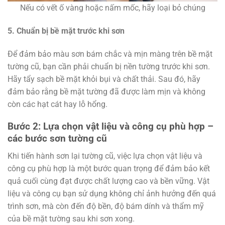
Nếu có vết ố vàng hoặc nấm mốc, hãy loại bỏ chúng
5. Chuẩn bị bề mặt trước khi sơn
Để đảm bảo màu sơn bám chắc và mịn màng trên bề mặt
tường cũ, bạn cần phải chuẩn bị nền tường trước khi sơn.
Hãy tẩy sạch bề mặt khỏi bụi và chất thải. Sau đó, hãy
đảm bảo rằng bề mặt tường đã được làm mịn và không
còn các hạt cát hay lỗ hổng.
Bước 2: Lựa chọn vật liệu và công cụ phù hợp –
các bước sơn tường cũ
Khi tiến hành sơn lại tường cũ, việc lựa chọn vật liệu và
công cụ phù hợp là một bước quan trọng để đảm bảo kết
quả cuối cùng đạt được chất lượng cao và bền vững. Vật
liệu và công cụ bạn sử dụng không chỉ ảnh hưởng đến quá
trình sơn, mà còn đến độ bền, độ bám dính và thẩm mỹ
của bề mặt tường sau khi sơn xong.