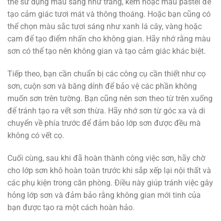
thể sử dụng màu sáng như trắng, kem hoặc màu pastel để
tạo cảm giác tươi mát và thông thoáng. Hoặc bạn cũng có
thể chọn màu sắc tươi sáng như xanh lá cây, vàng hoặc
cam để tạo điểm nhấn cho không gian. Hãy nhớ rằng màu
sơn có thể tạo nên không gian và tạo cảm giác khác biệt.
Tiếp theo, bạn cần chuẩn bị các công cụ cần thiết như cọ
sơn, cuộn sơn và băng dính để bảo vệ các phần không
muốn sơn trên tường. Bạn cũng nên sơn theo từ trên xuống
để tránh tạo ra vết sơn thừa. Hãy nhớ sơn từ góc xa và di
chuyển về phía trước để đảm bảo lớp sơn được đều mà
không có vết cọ.
Cuối cùng, sau khi đã hoàn thành công việc sơn, hãy chờ
cho lớp sơn khô hoàn toàn trước khi sắp xếp lại nội thất và
các phụ kiện trong căn phòng. Điều này giúp tránh việc gây
hỏng lớp sơn và đảm bảo rằng không gian mới tinh của
bạn được tạo ra một cách hoàn hảo.