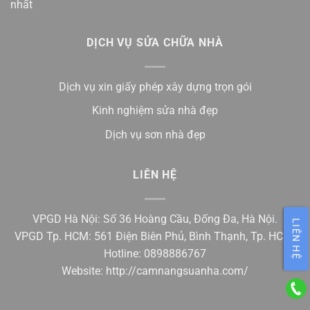
nhất
DỊCH VỤ SỬA CHỮA NHÀ
Dịch vụ xin giấy phép xây dựng trọn gói
Kinh nghiệm sửa nhà đẹp
Dịch vụ sơn nhà đẹp
LIÊN HỆ
VPGD Hà Nội: Số 36 Hoàng Cầu, Đống Đa, Hà Nội.
LIÊN HỆ
VPGD Tp. HCM: 561 Điện Biên Phủ, Bình Thạnh, Tp. HCM.
Hotline: 0898886767
Website:
http://camnangsuanha.com/