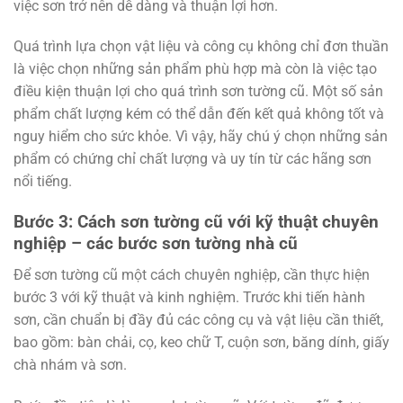
việc sơn trở nên dễ dàng và thuận lợi hơn.
Quá trình lựa chọn vật liệu và công cụ không chỉ đơn thuần
là việc chọn những sản phẩm phù hợp mà còn là việc tạo
điều kiện thuận lợi cho quá trình sơn tường cũ. Một số sản
phẩm chất lượng kém có thể dẫn đến kết quả không tốt và
nguy hiểm cho sức khỏe. Vì vậy, hãy chú ý chọn những sản
phẩm có chứng chỉ chất lượng và uy tín từ các hãng sơn
nổi tiếng.
Bước 3: Cách sơn tường cũ với kỹ thuật chuyên
nghiệp – các bước sơn tường nhà cũ
Để sơn tường cũ một cách chuyên nghiệp, cần thực hiện
bước 3 với kỹ thuật và kinh nghiệm. Trước khi tiến hành
sơn, cần chuẩn bị đầy đủ các công cụ và vật liệu cần thiết,
bao gồm: bàn chải, cọ, keo chữ T, cuộn sơn, băng dính, giấy
chà nhám và sơn.