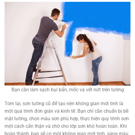
Bạn cần làm sạch bụi bẩn, mốc và vết nứt trên tường
Tóm lại, sơn tường cũ để tạo nên không gian mới tinh là
một quá trình đơn giản và kinh tế. Bạn chỉ cần chuẩn bị bề
mặt tường, chọn màu sơn phù hợp, thực hiện quy trình sơn
một cách cẩn thận và chờ cho lớp sơn khô hoàn toàn. Khi
hoàn thành, bạn sẽ có một không gian mới tinh, sáng màu