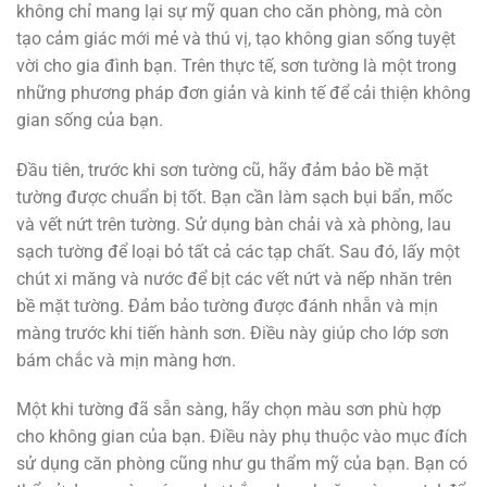
không chỉ mang lại sự mỹ quan cho căn phòng, mà còn
tạo cảm giác mới mẻ và thú vị, tạo không gian sống tuyệt
vời cho gia đình bạn. Trên thực tế, sơn tường là một trong
những phương pháp đơn giản và kinh tế để cải thiện không
gian sống của bạn.
Đầu tiên, trước khi sơn tường cũ, hãy đảm bảo bề mặt
tường được chuẩn bị tốt. Bạn cần làm sạch bụi bẩn, mốc
và vết nứt trên tường. Sử dụng bàn chải và xà phòng, lau
sạch tường để loại bỏ tất cả các tạp chất. Sau đó, lấy một
chút xi măng và nước để bịt các vết nứt và nếp nhăn trên
bề mặt tường. Đảm bảo tường được đánh nhẵn và mịn
màng trước khi tiến hành sơn. Điều này giúp cho lớp sơn
bám chắc và mịn màng hơn.
Một khi tường đã sẵn sàng, hãy chọn màu sơn phù hợp
cho không gian của bạn. Điều này phụ thuộc vào mục đích
sử dụng căn phòng cũng như gu thẩm mỹ của bạn. Bạn có