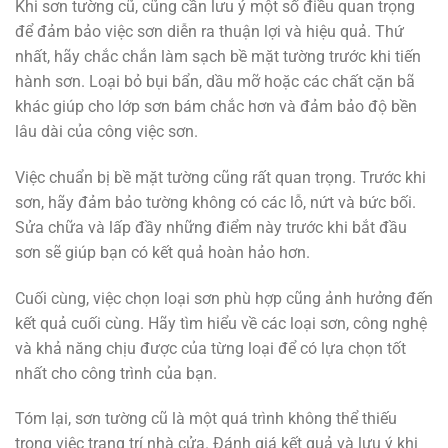
Khi sơn tường cũ, cũng cần lưu ý một số điều quan trọng
để đảm bảo việc sơn diễn ra thuận lợi và hiệu quả. Thứ
nhất, hãy chắc chắn làm sạch bề mặt tường trước khi tiến
hành sơn. Loại bỏ bụi bẩn, dầu mỡ hoặc các chất cặn bã
khác giúp cho lớp sơn bám chắc hơn và đảm bảo độ bền
lâu dài của công việc sơn.
Việc chuẩn bị bề mặt tường cũng rất quan trọng. Trước khi
sơn, hãy đảm bảo tường không có các lỗ, nứt và bức bối.
Sửa chữa và lấp đầy những điểm này trước khi bắt đầu
sơn sẽ giúp bạn có kết quả hoàn hảo hơn.
Cuối cùng, việc chọn loại sơn phù hợp cũng ảnh hưởng đến
kết quả cuối cùng. Hãy tìm hiểu về các loại sơn, công nghệ
và khả năng chịu được của từng loại để có lựa chọn tốt
nhất cho công trình của bạn.
Tóm lại, sơn tường cũ là một quá trình không thể thiếu
trong việc trang trí nhà cửa. Đánh giá kết quả và lưu ý khi