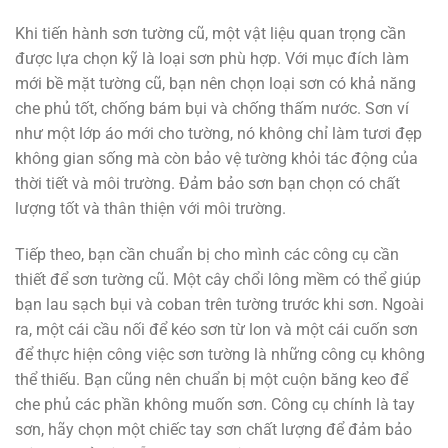
Khi tiến hành sơn tường cũ, một vật liệu quan trọng cần
được lựa chọn kỹ là loại sơn phù hợp. Với mục đích làm
mới bề mặt tường cũ, bạn nên chọn loại sơn có khả năng
che phủ tốt, chống bám bụi và chống thấm nước. Sơn ví
như một lớp áo mới cho tường, nó không chỉ làm tươi đẹp
không gian sống mà còn bảo vệ tường khỏi tác động của
thời tiết và môi trường. Đảm bảo sơn bạn chọn có chất
lượng tốt và thân thiện với môi trường.
Tiếp theo, bạn cần chuẩn bị cho mình các công cụ cần
thiết để sơn tường cũ. Một cây chổi lông mềm có thể giúp
bạn lau sạch bụi và coban trên tường trước khi sơn. Ngoài
ra, một cái cầu nối để kéo sơn từ lon và một cái cuốn sơn
để thực hiện công việc sơn tường là những công cụ không
thể thiếu. Bạn cũng nên chuẩn bị một cuộn băng keo để
che phủ các phần không muốn sơn. Công cụ chính là tay
sơn, hãy chọn một chiếc tay sơn chất lượng để đảm bảo