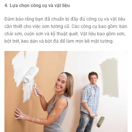
4. Lựa chọn công cụ và vật liệu
Đảm bảo rằng bạn đã chuẩn bị đầy đủ công cụ và vật liệu
cần thiết cho việc sơn tường cũ. Các công cụ bao gồm: bàn
chải sơn, cuộn sơn và kỹ thuật quét. Vật liệu bao gồm sơn,
bột trét, keo dán và bột đá để làm mịn bề mặt tường.