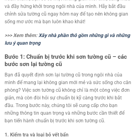
và đầy hứng khởi trong ngôi nhà của mình. Hãy bắt đầu
chỉnh sửa tường cũ ngay hôm nay để tạo nên không gian
sống mơ ước mà bạn luôn khao khát!
>>> Xem thêm:
X
ây nhà phần thô gồm những gì và những
lưu ý quan trọng
Bước 1: Chuẩn bị trước khi sơn tường cũ – các
bước sơn lại tường cũ
Bạn đã quyết định sơn lại tường cũ trong ngôi nhà của
mình để mang lại không gian mới mẻ và sức sống cho căn
phòng? Việc sơn tường cũ không chỉ là một công việc đơn
giản, mà còn đòi hỏi sự chuẩn bị kỹ càng trước khi bắt
đầu. Trong bước này, chúng tôi sẽ cung cấp cho bạn
những thông tin quan trọng và những bước cần thiết để
bạn tiến hành chuẩn bị trước khi sơn tường cũ.
1. Kiểm tra và loại bỏ vết bẩn