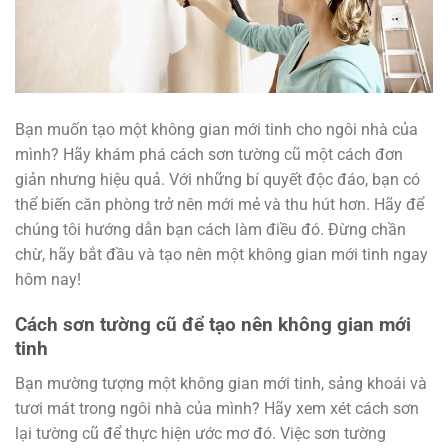
Bạn muốn tạo một không gian mới tinh cho ngôi nhà của
mình? Hãy khám phá cách sơn tường cũ một cách đơn
giản nhưng hiệu quả. Với những bí quyết độc đáo, bạn có
thể biến căn phòng trở nên mới mẻ và thu hút hơn. Hãy để
chúng tôi hướng dẫn bạn cách làm điều đó. Đừng chần
chừ, hãy bắt đầu và tạo nên một không gian mới tinh ngay
hôm nay!
Cách sơn tường cũ để tạo nên không gian mới
tinh
Bạn mường tượng một không gian mới tinh, sảng khoái và
tươi mát trong ngôi nhà của mình? Hãy xem xét cách sơn
lại tường cũ để thực hiện ước mơ đó. Việc sơn tường