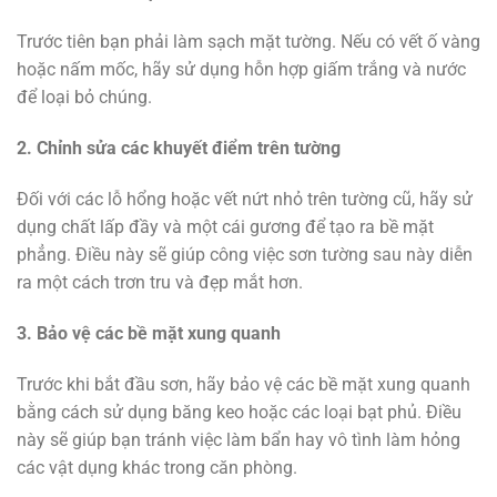
Trước tiên bạn phải làm sạch mặt tường. Nếu có vết ố vàng
hoặc nấm mốc, hãy sử dụng hỗn hợp giấm trắng và nước
để loại bỏ chúng.
2. Chỉnh sửa các khuyết điểm trên tường
Đối với các lỗ hổng hoặc vết nứt nhỏ trên tường cũ, hãy sử
dụng chất lấp đầy và một cái gương để tạo ra bề mặt
phẳng. Điều này sẽ giúp công việc sơn tường sau này diễn
ra một cách trơn tru và đẹp mắt hơn.
3. Bảo vệ các bề mặt xung quanh
Trước khi bắt đầu sơn, hãy bảo vệ các bề mặt xung quanh
bằng cách sử dụng băng keo hoặc các loại bạt phủ. Điều
này sẽ giúp bạn tránh việc làm bẩn hay vô tình làm hỏng
các vật dụng khác trong căn phòng.