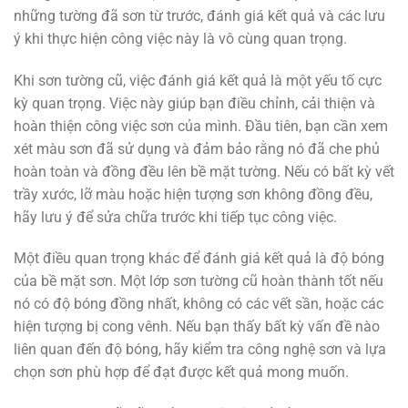
những tường đã sơn từ trước, đánh giá kết quả và các lưu
ý khi thực hiện công việc này là vô cùng quan trọng.
Khi sơn tường cũ, việc đánh giá kết quả là một yếu tố cực
kỳ quan trọng. Việc này giúp bạn điều chỉnh, cải thiện và
hoàn thiện công việc sơn của mình. Đầu tiên, bạn cần xem
xét màu sơn đã sử dụng và đảm bảo rằng nó đã che phủ
hoàn toàn và đồng đều lên bề mặt tường. Nếu có bất kỳ vết
trầy xước, lỡ màu hoặc hiện tượng sơn không đồng đều,
hãy lưu ý để sửa chữa trước khi tiếp tục công việc.
Một điều quan trọng khác để đánh giá kết quả là độ bóng
của bề mặt sơn. Một lớp sơn tường cũ hoàn thành tốt nếu
nó có độ bóng đồng nhất, không có các vết sần, hoặc các
hiện tượng bị cong vênh. Nếu bạn thấy bất kỳ vấn đề nào
liên quan đến độ bóng, hãy kiểm tra công nghệ sơn và lựa
chọn sơn phù hợp để đạt được kết quả mong muốn.