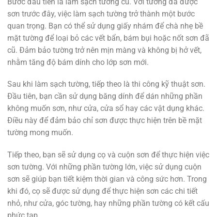
Bước đầu tiên là làm sạch tường cũ. Với tường đã được
sơn trước đây, việc làm sạch tường trở thành một bước
quan trọng. Bạn có thể sử dụng giấy nhám để chà nhẹ bề
mặt tường để loại bỏ các vết bẩn, bám bụi hoặc nốt sơn đã
cũ. Đảm bảo tường trở nên mịn màng và không bị hở vết,
nhằm tăng độ bám dính cho lớp sơn mới.
Sau khi làm sạch tường, tiếp theo là thi công kỹ thuật sơn.
Đầu tiên, bạn cần sử dụng băng dính để dán những phần
không muốn sơn, như cửa, cửa sổ hay các vật dụng khác.
Điều này để đảm bảo chỉ sơn được thực hiện trên bề mặt
tường mong muốn.
Tiếp theo, bạn sẽ sử dụng cọ và cuộn sơn để thực hiện việc
sơn tường. Với những phần tường lớn, việc sử dụng cuộn
sơn sẽ giúp bạn tiết kiệm thời gian và công sức hơn. Trong
khi đó, cọ sẽ được sử dụng để thực hiện sơn các chi tiết
nhỏ, như cửa, góc tường, hay những phần tường có kết cấu
phức tạp.