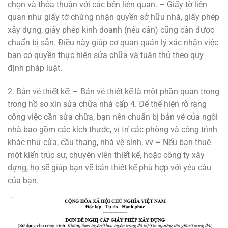
chọn và thỏa thuận với các bên liên quan. – Giấy tờ liên
quan như giấy tờ chứng nhận quyền sở hữu nhà, giấy phép
xây dựng, giấy phép kinh doanh (nếu cần) cũng cần được
chuẩn bị sẵn. Điều này giúp cơ quan quản lý xác nhận việc
bạn có quyền thực hiện sửa chữa và tuân thủ theo quy
định pháp luật.
2. Bản vẽ thiết kế: – Bản vẽ thiết kế là một phần quan trọng
trong hồ sơ xin sửa chữa nhà cấp 4. Để thể hiện rõ ràng
công việc cần sửa chữa, bạn nên chuẩn bị bản vẽ của ngôi
nhà bao gồm các kích thước, vị trí các phòng và công trình
khác như cửa, cầu thang, nhà vệ sinh, vv – Nếu bạn thuê
một kiến trúc sư, chuyên viên thiết kế, hoặc công ty xây
dựng, họ sẽ giúp bạn vẽ bản thiết kế phù hợp với yêu cầu
của bạn.