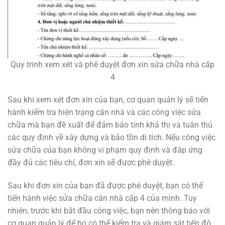
Quy trình xem xét và phê duyệt đơn xin sửa chữa nhà cấp
4
Sau khi xem xét đơn xin của bạn, cơ quan quản lý sẽ tiến
hành kiểm tra hiện trạng căn nhà và các công việc sửa
chữa mà bạn đề xuất để đảm bảo tính khả thi và tuân thủ
các quy định về xây dựng và bảo tồn di tích. Nếu công việc
sửa chữa của bạn không vi phạm quy định và đáp ứng
đầy đủ các tiêu chí, đơn xin sẽ được phê duyệt.
Sau khi đơn xin của bạn đã được phê duyệt, bạn có thể
tiến hành việc sửa chữa căn nhà cấp 4 của mình. Tuy
nhiên, trước khi bắt đầu công việc, bạn nên thông báo với
cơ quan quản lý để họ có thể kiểm tra và giám sát tiến độ