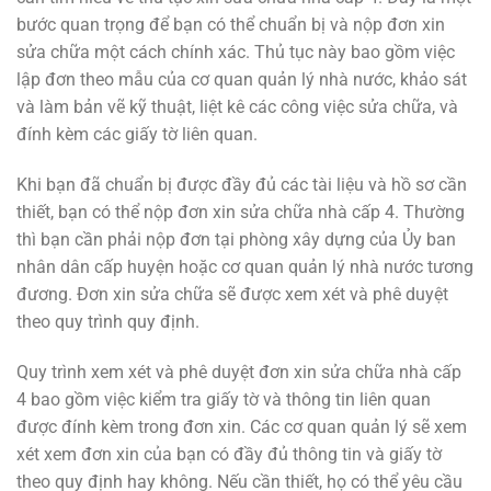
bước quan trọng để bạn có thể chuẩn bị và nộp đơn xin
sửa chữa một cách chính xác. Thủ tục này bao gồm việc
lập đơn theo mẫu của cơ quan quản lý nhà nước, khảo sát
và làm bản vẽ kỹ thuật, liệt kê các công việc sửa chữa, và
đính kèm các giấy tờ liên quan.
Khi bạn đã chuẩn bị được đầy đủ các tài liệu và hồ sơ cần
thiết, bạn có thể nộp đơn xin sửa chữa nhà cấp 4. Thường
thì bạn cần phải nộp đơn tại phòng xây dựng của Ủy ban
nhân dân cấp huyện hoặc cơ quan quản lý nhà nước tương
đương. Đơn xin sửa chữa sẽ được xem xét và phê duyệt
theo quy trình quy định.
Quy trình xem xét và phê duyệt đơn xin sửa chữa nhà cấp
4 bao gồm việc kiểm tra giấy tờ và thông tin liên quan
được đính kèm trong đơn xin. Các cơ quan quản lý sẽ xem
xét xem đơn xin của bạn có đầy đủ thông tin và giấy tờ
theo quy định hay không. Nếu cần thiết, họ có thể yêu cầu