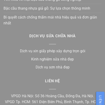
Bậc cầu thang nhựa giả gỗ: Sự lựa chọn thông minh
Bí quyết cách chống thấm mái nhà hiệu quả và đơn giản
nhất
DỊCH VỤ SỬA CHỮA NHÀ
Dịch vụ xin giấy phép xây dựng trọn gói
Kinh nghiệm sửa nhà đẹp
Dịch vụ sơn nhà đẹp
LIÊN HỆ
VPGD Hà Nội: Số 36 Hoàng Cầu, Đống Đa, Hà Nội.
LIÊN HỆ
VPGD Tp. HCM: 561 Điện Biên Phủ, Bình Thạnh, Tp. HCM.