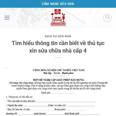
Bỏ
CẨM NANG SỬA NHÀ
qua
nội
dung
DỊCH VỤ SỬA NHÀ
Tìm hiểu thông tin cần biết về thủ tục
xin sửa chữa nhà cấp 4