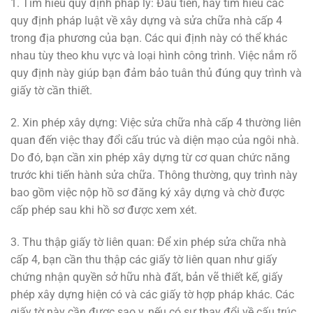
1. Tìm hiểu quy định pháp lý: Đầu tiên, hãy tìm hiểu các
quy định pháp luật về xây dựng và sửa chữa nhà cấp 4
trong địa phương của bạn. Các qui định này có thể khác
nhau tùy theo khu vực và loại hình công trình. Việc nắm rõ
quy định này giúp bạn đảm bảo tuân thủ đúng quy trình và
giấy tờ cần thiết.
2. Xin phép xây dựng: Việc sửa chữa nhà cấp 4 thường liên
quan đến việc thay đổi cấu trúc và diện mạo của ngôi nhà.
Do đó, bạn cần xin phép xây dựng từ cơ quan chức năng
trước khi tiến hành sửa chữa. Thông thường, quy trình này
bao gồm việc nộp hồ sơ đăng ký xây dựng và chờ được
cấp phép sau khi hồ sơ được xem xét.
3. Thu thập giấy tờ liên quan: Để xin phép sửa chữa nhà
cấp 4, bạn cần thu thập các giấy tờ liên quan như giấy
chứng nhận quyền sở hữu nhà đất, bản vẽ thiết kế, giấy
phép xây dựng hiện có và các giấy tờ hợp pháp khác. Các
giấy tờ này cần được sao y, nếu có sự thay đổi về cấu trúc,