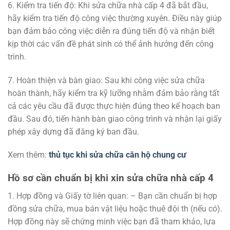
6. Kiểm tra tiến độ: Khi sửa chữa nhà cấp 4 đã bắt đầu,
hãy kiểm tra tiến độ công việc thường xuyên. Điều này giúp
bạn đảm bảo công việc diễn ra đúng tiến độ và nhận biết
kịp thời các vấn đề phát sinh có thể ảnh hưởng đến công
trình.
7. Hoàn thiện và bàn giao: Sau khi công việc sửa chữa
hoàn thành, hãy kiểm tra kỹ lưỡng nhằm đảm bảo rằng tất
cả các yêu cầu đã được thực hiện đúng theo kế hoạch ban
đầu. Sau đó, tiến hành bàn giao công trình và nhận lại giấy
phép xây dựng đã đăng ký ban đầu.
Xem thêm:
thủ tục khi sửa chữa căn hộ chung cư
Hồ sơ cần chuẩn bị khi xin sửa chữa nhà cấp 4
1. Hợp đồng và Giấy tờ liên quan: – Bạn cần chuẩn bị hợp
đồng sửa chữa, mua bán vật liệu hoặc thuê đội th (nếu có).
Hợp đồng này sẽ chứng minh việc bạn đã tham khảo, lựa