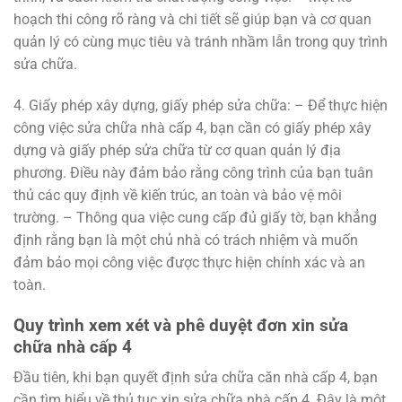
hoạch thi công rõ ràng và chi tiết sẽ giúp bạn và cơ quan
quản lý có cùng mục tiêu và tránh nhầm lẫn trong quy trình
sửa chữa.
4. Giấy phép xây dựng, giấy phép sửa chữa: – Để thực hiện
công việc sửa chữa nhà cấp 4, bạn cần có giấy phép xây
dựng và giấy phép sửa chữa từ cơ quan quản lý địa
phương. Điều này đảm bảo rằng công trình của bạn tuân
thủ các quy định về kiến trúc, an toàn và bảo vệ môi
trường. – Thông qua việc cung cấp đủ giấy tờ, bạn khẳng
định rằng bạn là một chủ nhà có trách nhiệm và muốn
đảm bảo mọi công việc được thực hiện chính xác và an
toàn.
Quy trình xem xét và phê duyệt đơn xin sửa
chữa nhà cấp 4
Đầu tiên, khi bạn quyết định sửa chữa căn nhà cấp 4, bạn
cần tìm hiểu về thủ tục xin sửa chữa nhà cấp 4. Đây là một