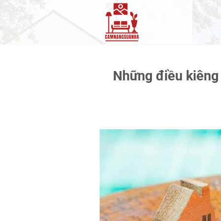
Bỏ
qua
nội
dung
Những điều kiêng