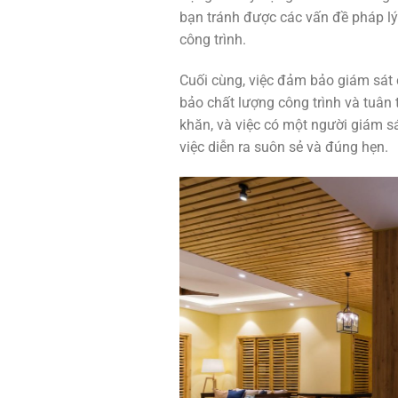
bạn tránh được các vấn đề pháp l
công trình.
Cuối cùng, việc đảm bảo giám sát 
bảo chất lượng công trình và tuân 
khăn, và việc có một người giám 
việc diễn ra suôn sẻ và đúng hẹn.