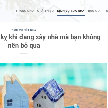
TRANG CHỦ
GIỚI THIỆU
DỊCH VỤ SỬA NHÀ
BÁO GIÁ
TƯ
DỊCH VỤ SỬA NHÀ
 kỵ khi đang xây nhà mà bạn không
nên bỏ qua