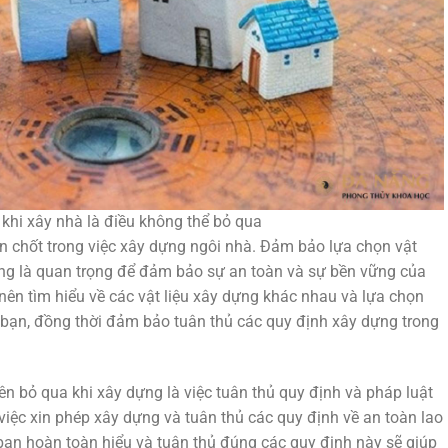
 khi xây nhà là điều không thể bỏ qua
en chốt trong việc xây dựng ngôi nhà. Đảm bảo lựa chọn vật
ững là quan trọng để đảm bảo sự an toàn và sự bền vững của
n nên tìm hiểu về các vật liệu xây dựng khác nhau và lựa chọn
 bạn, đồng thời đảm bảo tuân thủ các quy định xây dựng trong
n bỏ qua khi xây dựng là việc tuân thủ quy định và pháp luật
iệc xin phép xây dựng và tuân thủ các quy định về an toàn lao
ạn hoàn toàn hiểu và tuân thủ đúng các quy định này sẽ giúp