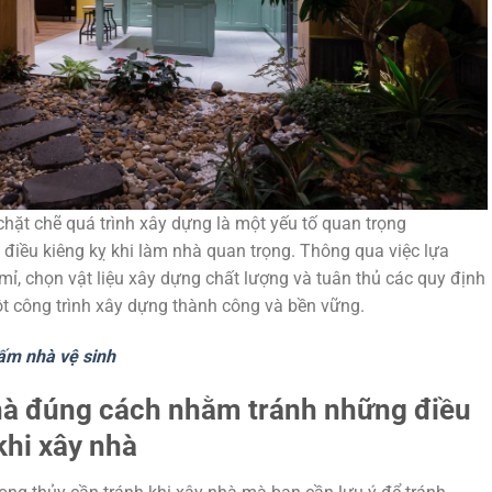
hặt chẽ quá trình xây dựng là một yếu tố quan trọng
 điều kiêng kỵ khi làm nhà quan trọng. Thông qua việc lựa
ỉ mỉ, chọn vật liệu xây dựng chất lượng và tuân thủ các quy định
ột công trình xây dựng thành công và bền vững.
ấm nhà vệ sinh
nhà đúng cách nhằm tránh những điều
khi xây nhà