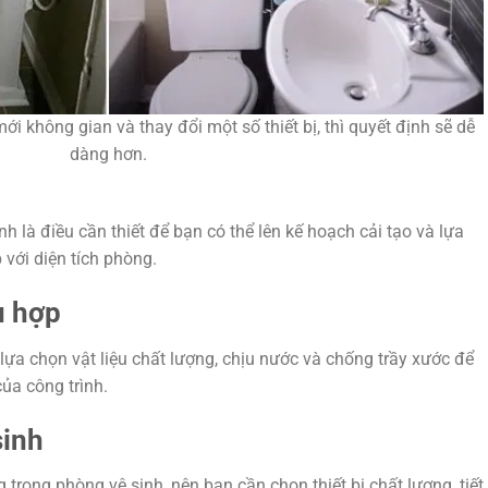
 không gian và thay đổi một số thiết bị, thì quyết định sẽ dễ
dàng hơn.
h là điều cần thiết để bạn có thể lên kế hoạch cải tạo và lựa
p với diện tích phòng.
ù hợp
 lựa chọn vật liệu chất lượng, chịu nước và chống trầy xước để
ủa công trình.
sinh
g trong phòng vệ sinh, nên bạn cần chọn thiết bị chất lượng, tiết