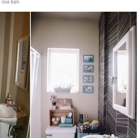
 của bạn.