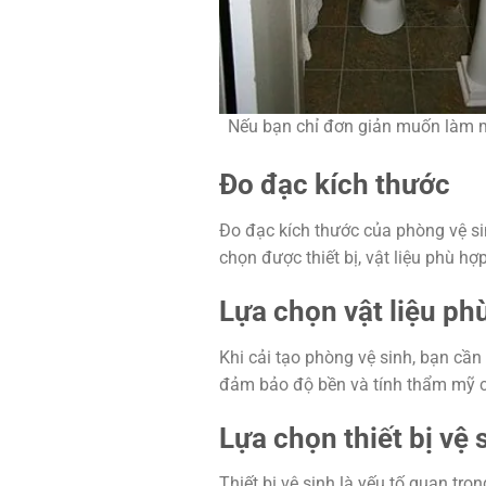
Nếu bạn chỉ đơn giản muốn làm mới
Đo đạc kích thước
Đo đạc kích thước của phòng vệ sin
chọn được thiết bị, vật liệu phù hợ
Lựa chọn vật liệu ph
Khi cải tạo phòng vệ sinh, bạn cần
đảm bảo độ bền và tính thẩm mỹ c
Lựa chọn thiết bị vệ 
Thiết bị vệ sinh là yếu tố quan trọn