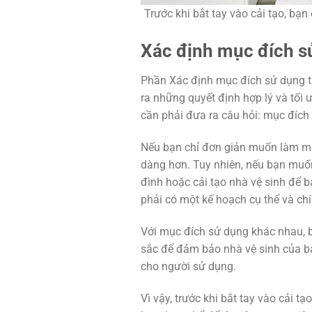
Trước khi bắt tay vào cải tạo, bạn
Xác định mục đích s
Phần Xác định mục đích sử dụng tr
ra những quyết định hợp lý và tối 
cần phải đưa ra câu hỏi: mục đích c
Nếu bạn chỉ đơn giản muốn làm mới 
dàng hơn. Tuy nhiên, nếu bạn muốn
đình hoặc cải tạo nhà vệ sinh để b
phải có một kế hoạch cụ thể và chí
Với mục đích sử dụng khác nhau, bạ
sắc để đảm bảo nhà vệ sinh của b
cho người sử dụng.
Vì vậy, trước khi bắt tay vào cải t