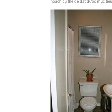
hoạch cụ thể để đạt được mục tiêu