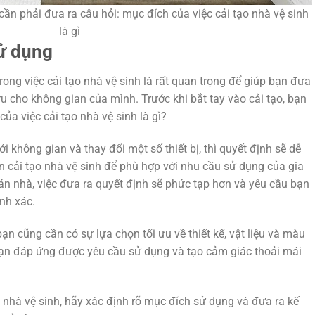
 cần phải đưa ra câu hỏi: mục đích của việc cải tạo nhà vệ sinh
là gì
ử dụng
ong việc cải tạo nhà vệ sinh là rất quan trọng để giúp bạn đưa
ưu cho không gian của mình. Trước khi bắt tay vào cải tạo, bạn
ủa việc cải tạo nhà vệ sinh là gì?
không gian và thay đổi một số thiết bị, thì quyết định sẽ dễ
 cải tạo nhà vệ sinh để phù hợp với nhu cầu sử dụng của gia
án nhà, việc đưa ra quyết định sẽ phức tạp hơn và yêu cầu bạn
nh xác.
n cũng cần có sự lựa chọn tối ưu về thiết kế, vật liệu và màu
ạn đáp ứng được yêu cầu sử dụng và tạo cảm giác thoải mái
ạo nhà vệ sinh, hãy xác định rõ mục đích sử dụng và đưa ra kế