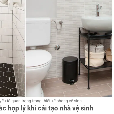
ếu tố quan trọng trong thiết kế phòng vệ sinh
c hợp lý khi cải tạo nhà vệ sinh