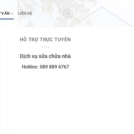
 VẤN
LIÊN HỆ
HỖ TRỢ TRỰC TUYẾN
Dịch vụ sữa chữa nhà
Hotline: 089 889 6767