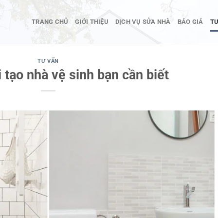
TRANG CHỦ
GIỚI THIỆU
DỊCH VỤ SỬA NHÀ
BÁO GIÁ
TƯ
TƯ VẤN
i tạo nhà vệ sinh bạn cần biết