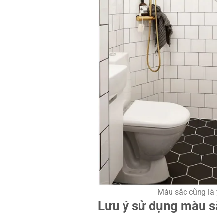
Màu sắc cũng là y
Lưu ý sử dụng màu sắ