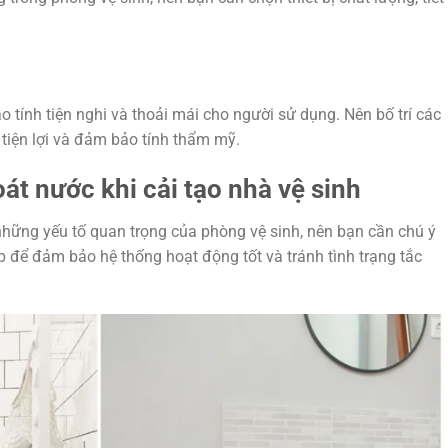
 tính tiện nghi và thoải mái cho người sử dụng. Nên bố trí các
, tiện lợi và đảm bảo tính thẩm mỹ.
át nước khi cải tạo nhà vệ sinh
những yếu tố quan trọng của phòng vệ sinh, nên bạn cần chú ý
hợp để đảm bảo hệ thống hoạt động tốt và tránh tình trạng tắc