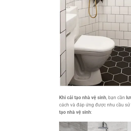
Khi cải tạo nhà vệ sinh
, bạn cần
lư
cách và đáp ứng được nhu cầu sử 
tạo nhà vệ sinh
: