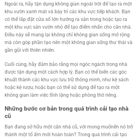
Ngoài ra, hãy tận dụng không gian ngoài trời để tạo ra một
khu vườn xanh mát và bày trí các khu vực tiếp khách. Bạn
có thể lắp đặt cửa sổ lớn hướng ra sân trong hoặc tạo ra
một khu vực sân vườn nhỏ để tạo điểm nhấn cho căn nhà.
Điều này sẽ mang lại không chỉ không gian sống mở rộng
mà còn góp phần tạo nên một không gian sống thư thái và
gần gũi với thiên nhiên.
Cuối cùng, hãy đảm bảo rằng mọi ngóc ngách trong nhà
được tận dụng một cách hợp lý. Bạn có thể biến các góc
khuất thành các khu vực lưu trữ thông minh, như kệ sách
hoặc kệ rượu; hoặc bạn có thể sử dụng để tạo ra một
không gian làm việc tĩnh lặng hoặc phòng thờ riêng.
Những bước cơ bản trong quá trình cải tạo nhà
cũ
Bạn đang sở hữu một căn nhà cũ, với mong muốnến nó trở
thành một tổ ấm mới hoàn toàn? Trong quá trình cải tạo