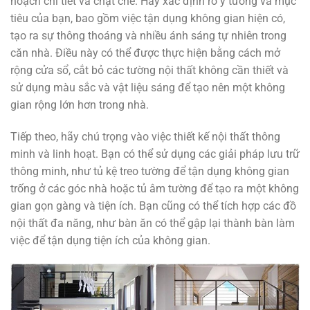
hoạch chi tiết và chặt chẽ. Hãy xác định rõ ý tưởng và mục
tiêu của bạn, bao gồm việc tận dụng không gian hiện có,
tạo ra sự thông thoáng và nhiều ánh sáng tự nhiên trong
căn nhà. Điều này có thể được thực hiện bằng cách mở
rộng cửa sổ, cắt bỏ các tường nội thất không cần thiết và
sử dụng màu sắc và vật liệu sáng để tạo nên một không
gian rộng lớn hơn trong nhà.
Tiếp theo, hãy chú trọng vào việc thiết kế nội thất thông
minh và linh hoạt. Bạn có thể sử dụng các giải pháp lưu trữ
thông minh, như tủ kệ treo tường để tận dụng không gian
trống ở các góc nhà hoặc tủ âm tường để tạo ra một không
gian gọn gàng và tiện ích. Bạn cũng có thể tích hợp các đồ
nội thất đa năng, như bàn ăn có thể gập lại thành bàn làm
việc để tận dụng tiện ích của không gian.