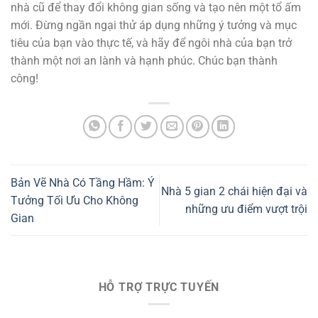
nhà cũ để thay đổi không gian sống và tạo nên một tổ ấm
mới. Đừng ngần ngại thử áp dụng những ý tưởng và mục
tiêu của bạn vào thực tế, và hãy để ngôi nhà của bạn trở
thành một nơi an lành và hạnh phúc. Chúc bạn thành
công!
Bản Vẽ Nhà Có Tầng Hầm: Ý
Nhà 5 gian 2 chái hiện đại và
Tưởng Tối Ưu Cho Không
những ưu điểm vượt trội
Gian
HỖ TRỢ TRỰC TUYẾN