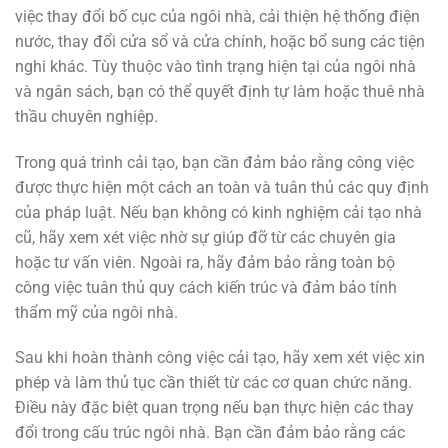
việc thay đổi bố cục của ngôi nhà, cải thiện hệ thống điện
nước, thay đổi cửa sổ và cửa chính, hoặc bổ sung các tiện
nghi khác. Tùy thuộc vào tình trạng hiện tại của ngôi nhà
và ngân sách, bạn có thể quyết định tự làm hoặc thuê nhà
thầu chuyên nghiệp.
Trong quá trình cải tạo, bạn cần đảm bảo rằng công việc
được thực hiện một cách an toàn và tuân thủ các quy định
của pháp luật. Nếu bạn không có kinh nghiệm cải tạo nhà
cũ, hãy xem xét việc nhờ sự giúp đỡ từ các chuyên gia
hoặc tư vấn viên. Ngoài ra, hãy đảm bảo rằng toàn bộ
công việc tuân thủ quy cách kiến trúc và đảm bảo tính
thẩm mỹ của ngôi nhà.
Sau khi hoàn thành công việc cải tạo, hãy xem xét việc xin
phép và làm thủ tục cần thiết từ các cơ quan chức năng.
Điều này đặc biệt quan trọng nếu bạn thực hiện các thay
đổi trong cấu trúc ngôi nhà. Bạn cần đảm bảo rằng các