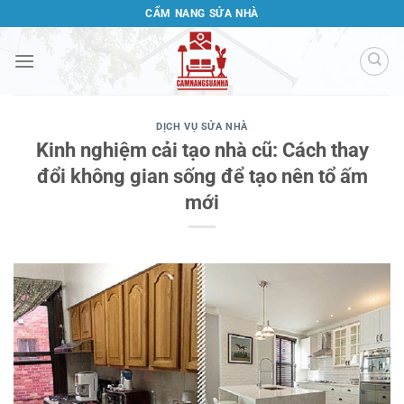
Bỏ
CẨM NANG SỬA NHÀ
qua
nội
dung
DỊCH VỤ SỬA NHÀ
Kinh nghiệm cải tạo nhà cũ: Cách thay
đổi không gian sống để tạo nên tổ ấm
mới