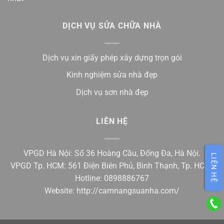
DỊCH VỤ SỬA CHỮA NHÀ
Dịch vụ xin giấy phép xây dựng trọn gói
Kinh nghiệm sửa nhà đẹp
Dịch vụ sơn nhà đẹp
LIÊN HỆ
VPGD Hà Nội: Số 36 Hoàng Cầu, Đống Đa, Hà Nội.
LIÊN HỆ
VPGD Tp. HCM: 561 Điện Biên Phủ, Bình Thạnh, Tp. HCM.
Hotline: 0898886767
Website:
http://camnangsuanha.com/