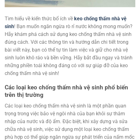
Tìm hiểu về kiến thức bổ ích về
keo chống thấm nhà vệ
sinh
! Bạn muốn ngăn ngừa rò rỉ nước không mong muốn?
Hãy khám phá cách sử dụng keo chống thấm nhà vệ sinh
đúng cách. Với các thông tin và hướng dẫn chi tiết trong
bài viết này, bạn có thể tự tin làm việc và giữ cho nhà vệ
sinh luôn khô ráo và bền vững. Hãy bắt đầu ngay và tránh
những phiền toái không đáng có với sự giúp đỡ của keo
chống thấm nhà vệ sinh!
Các loại keo chống thấm nhà vệ sinh phổ biến
trên thị trường
Các loại keo chống thấm nhà vệ sinh là một phần quan
trọng trong việc bảo vệ ngôi nhà của bạn khỏi sự thâm
nhập của nước và độ ẩm. Đặc biệt, khi xây dựng và sửa
chữa nhà vệ sinh, việc sử dụng một loại keo chống thấm
phù hợp có thể giúp ngăn ngừa sự phát triển của nấm mốc