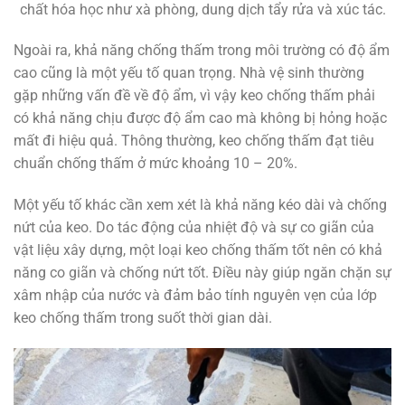
chất hóa học như xà phòng, dung dịch tẩy rửa và xúc tác.
Ngoài ra, khả năng chống thấm trong môi trường có độ ẩm
cao cũng là một yếu tố quan trọng. Nhà vệ sinh thường
gặp những vấn đề về độ ẩm, vì vậy keo chống thấm phải
có khả năng chịu được độ ẩm cao mà không bị hỏng hoặc
mất đi hiệu quả. Thông thường, keo chống thấm đạt tiêu
chuẩn chống thấm ở mức khoảng 10 – 20%.
Một yếu tố khác cần xem xét là khả năng kéo dài và chống
nứt của keo. Do tác động của nhiệt độ và sự co giãn của
vật liệu xây dựng, một loại keo chống thấm tốt nên có khả
năng co giãn và chống nứt tốt. Điều này giúp ngăn chặn sự
xâm nhập của nước và đảm bảo tính nguyên vẹn của lớp
keo chống thấm trong suốt thời gian dài.