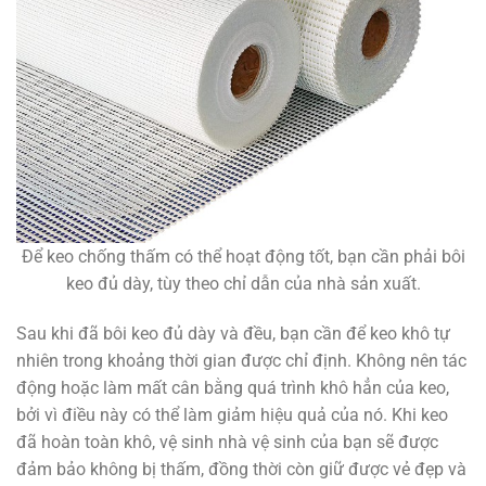
Để keo chống thấm có thể hoạt động tốt, bạn cần phải bôi
keo đủ dày, tùy theo chỉ dẫn của nhà sản xuất.
Sau khi đã bôi keo đủ dày và đều, bạn cần để keo khô tự
nhiên trong khoảng thời gian được chỉ định. Không nên tác
động hoặc làm mất cân bằng quá trình khô hẳn của keo,
bởi vì điều này có thể làm giảm hiệu quả của nó. Khi keo
đã hoàn toàn khô, vệ sinh nhà vệ sinh của bạn sẽ được
đảm bảo không bị thấm, đồng thời còn giữ được vẻ đẹp và