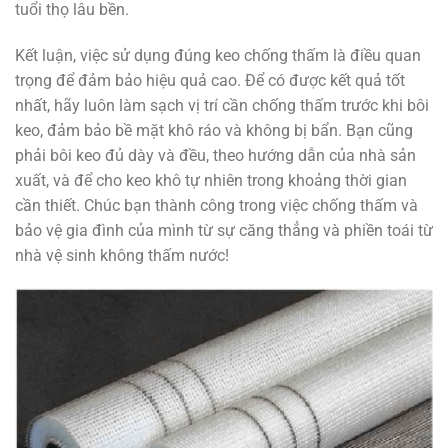
tuổi thọ lâu bền.
Kết luận, việc sử dụng đúng keo chống thấm là điều quan
trọng để đảm bảo hiệu quả cao. Để có được kết quả tốt
nhất, hãy luôn làm sạch vị trí cần chống thấm trước khi bôi
keo, đảm bảo bề mặt khô ráo và không bị bẩn. Bạn cũng
phải bôi keo đủ dày và đều, theo hướng dẫn của nhà sản
xuất, và để cho keo khô tự nhiên trong khoảng thời gian
cần thiết. Chúc bạn thành công trong việc chống thấm và
bảo vệ gia đình của mình từ sự căng thẳng và phiền toái từ
nhà vệ sinh không thấm nước!