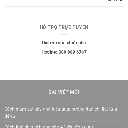
HỖ TRỢ TRỰC TUYẾN
Dịch vụ sữa chữa nhà
Hotline: 089 889 6767
BÀI VIẾT MỚI
Cách giám sát xây nhà hiệu quả: hướng dẫn chi tiết từ a
đến z
Cách tính diện tích nhà cấp 4 “siêu đơn giản”