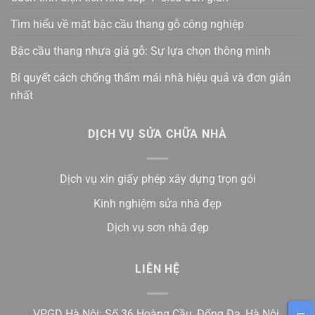
Tìm hiểu về mặt bậc cầu thang gỗ công nghiệp
Bậc cầu thang nhựa giả gỗ: Sự lựa chọn thông minh
Bí quyết cách chống thấm mái nhà hiệu quả và đơn giản
nhất
DỊCH VỤ SỬA CHỮA NHÀ
Dịch vụ xin giấy phép xây dựng trọn gói
Kinh nghiệm sửa nhà đẹp
Dịch vụ sơn nhà đẹp
LIÊN HỆ
VPGD Hà Nội: Số 36 Hoàng Cầu, Đống Đa, Hà Nội.