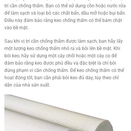
trí cần chống thấm. Bạn có thể sử dụng cồn hoặc nước rửa
để làm sạch và loại bỏ các chất bẩn, dầu mỡ hoặc bụi bẩn.
Điều này đảm bảo rằng keo chống thấm có thể bám chặt
vào bề mặt.
Sau khi vị trí cần chống thấm được làm sạch, bạn hãy lấy
một lượng keo chống thấm nhỏ ra và bôi lên bề mặt. Khi
bôi keo, hãy sử dụng một cây chổi hoặc một cây cọ để
đảm bảo rằng keo được phủ đều và đặc biệt là chỉ bôi
đúng phạm vi cần chống thấm. Để keo chống thấm có thể
hoạt động tốt, bạn cần phải bôi keo đủ dày, tùy theo chỉ
dẫn của nhà sản xuất.