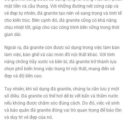
mặt tiền và cầu thang. Với những đường nét cứng cáp và
vẻ đẹp tự nhiên, đá granite tạo nên vẻ sang trọng và tinh tế
cho kiến trúc. Bên cạnh đó, đá granite cũng có khả năng
chịu nhiệt tốt, giúp cho các công trình bền vững trong thời
gian dài.
Ngoài ra, đá granite còn được sử dụng trong việc làm bàn
làm việc, bàn ghế và các món đồ nội thất khác. Với tính
năng chống trầy xước và bền bỉ, đá granite trở thành lựa
chọn phổ biến trong việc trang trí nội thất, mang đến vẻ
đẹp và độ bền cao.
Tuy nhiên, khi sử dụng đá granite, chúng ta cần lưu ý một
số điều. Đá granite có thể hơi dễ bị vết bẩn và thấm nước
nếu không được chăm sóc đúng cách. Do đó, việc vệ sinh
và bảo quản đá granite đóng vai trò quan trọng để bảo tồn
và duy trì vẻ đẹp của nó.