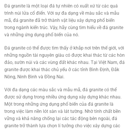
Đá granite là một loại đá tự nhiên có xuất xứ từ các quá
trình núi lửa cổ điển. Với sự đa dạng về màu sắc và mẫu
mã, đá granite đã trở thành vật liệu xây dựng phổ biến
trong ngành kiến trúc. Vậy, hãy cùng tìm hiểu về đá granite
và những ứng dụng phổ biến của nó.
Đá granite có thể được tìm thấy ở khắp nơi trên thế giới, với
những nguồn tài nguyên giàu có được khai thác từ các hòn
đảo, sườn núi và các vùng đất khác nhau. Tại Việt Nam, đá
granite được khai thác chủ yếu ở các tỉnh Bình Định, Đắk
Nông, Ninh Bình và Đồng Nai.
Với đa dạng các màu sắc và mẫu mã, đá granite có thể
được sử dụng trong nhiều ứng dụng xây dựng khác nhau.
Một trong những ứng dụng phổ biến của đá granite là
trong việc làm nền lót sàn và lát tường. Nhờ tính chất bền
vững và khả năng chống lại các tác động bên ngoài, đá
granite trở thành lựa chọn lí tưởng cho việc xây dựng các