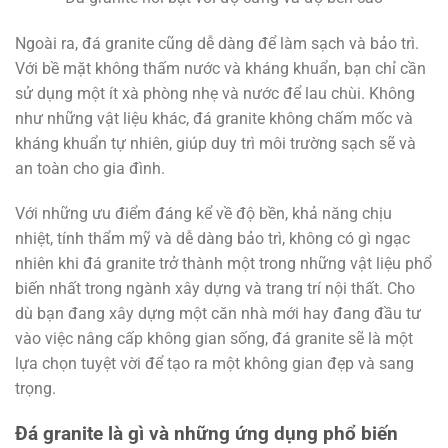
Ngoài ra, đá granite cũng dễ dàng để làm sạch và bảo trì.
Với bề mặt không thấm nước và kháng khuẩn, bạn chỉ cần
sử dụng một ít xà phòng nhẹ và nước để lau chùi. Không
như những vật liệu khác, đá granite không chấm mốc và
kháng khuẩn tự nhiên, giúp duy trì môi trường sạch sẽ và
an toàn cho gia đình.
Với những ưu điểm đáng kể về độ bền, khả năng chịu
nhiệt, tính thẩm mỹ và dễ dàng bảo trì, không có gì ngạc
nhiên khi đá granite trở thành một trong những vật liệu phổ
biến nhất trong ngành xây dựng và trang trí nội thất. Cho
dù bạn đang xây dựng một căn nhà mới hay đang đầu tư
vào việc nâng cấp không gian sống, đá granite sẽ là một
lựa chọn tuyệt vời để tạo ra một không gian đẹp và sang
trọng.
Đá granite là gì và những ứng dụng phổ biến