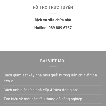
HỖ TRỢ TRỰC TUYẾN
Dịch vụ sữa chữa nhà
Hotline: 089 889 6767
BÀI VIẾT MỚI
Cách giám sát xây nhà hiệu quả: hướng dẫn chi tiết từ a
đến z
Cách tính diện tích nhà cấp 4 “siêu đơn giản”
Tìm hiểu về mặt bậc cầu thang gỗ công nghiệp