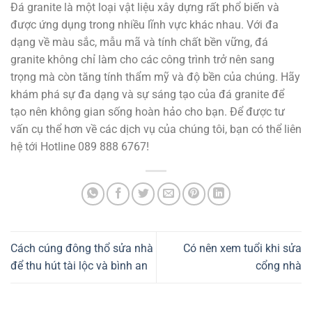
Đá granite là một loại vật liệu xây dựng rất phổ biến và
được ứng dụng trong nhiều lĩnh vực khác nhau. Với đa
dạng về màu sắc, mẫu mã và tính chất bền vững, đá
granite không chỉ làm cho các công trình trở nên sang
trọng mà còn tăng tính thẩm mỹ và độ bền của chúng. Hãy
khám phá sự đa dạng và sự sáng tạo của đá granite để
tạo nên không gian sống hoàn hảo cho bạn. Để được tư
vấn cụ thể hơn về các dịch vụ của chúng tôi, bạn có thể liên
hệ tới Hotline 089 888 6767!
Cách cúng đông thổ sửa nhà
Có nên xem tuổi khi sửa
để thu hút tài lộc và bình an
cổng nhà