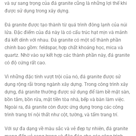
và sự sang trọng của đá granite cũng là những lợi thế khi
được sử dụng trong xây dựng.
Đá granite được tạo thành từ quá trình đông lạnh của núi
lửa. Đặc điểm của đá này là có cấu trúc hạt mịn và mảnh
đá kết dính với nhau. Đá granite có một số thành phần
chính bao gồm: feldspar, hợp chất khoáng học, mica và
quartz. Nhờ vào sự kết hợp các thành phần này, đá granite
có độ cứng rất cao.
Vì những đặc tính vượt trội của nó, đá granite được sử
dụng rộng rãi trong ngành xây dựng. Trong công trình xây
dựng, đá granite thường được sử dụng để làm bề mặt sàn,
bồn tắm, bồn rửa, mặt tiền tòa nhà, bếp và bàn làm việc.
Ngoài ra, đá granite còn được ứng dụng trong các công
trình trang trí nội thất như cột, tường, và tấm trang trí.
Với sự đa dạng về màu sắc và vẻ đẹp tự nhiên, đá granite