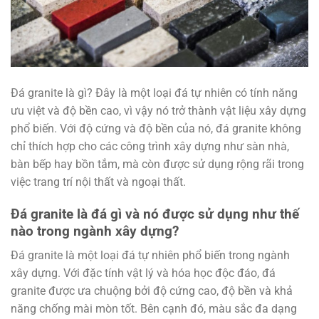
Đá granite là gì? Đây là một loại đá tự nhiên có tính năng
ưu việt và độ bền cao, vì vậy nó trở thành vật liệu xây dựng
phổ biến. Với độ cứng và độ bền của nó, đá granite không
chỉ thích hợp cho các công trình xây dựng như sàn nhà,
bàn bếp hay bồn tắm, mà còn được sử dụng rộng rãi trong
việc trang trí nội thất và ngoại thất.
Đá granite là đá gì và nó được sử dụng như thế
nào trong ngành xây dựng?
Đá granite là một loại đá tự nhiên phổ biến trong ngành
xây dựng. Với đặc tính vật lý và hóa học độc đáo, đá
granite được ưa chuộng bởi độ cứng cao, độ bền và khả
năng chống mài mòn tốt. Bên cạnh đó, màu sắc đa dạng