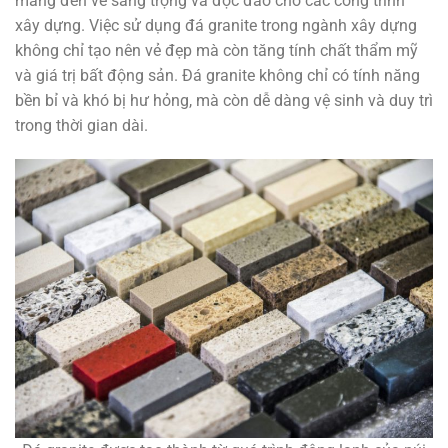
mang đến vẻ sang trọng và độc đáo cho các công trình
xây dựng. Việc sử dụng đá granite trong ngành xây dựng
không chỉ tạo nên vẻ đẹp mà còn tăng tính chất thẩm mỹ
và giá trị bất động sản. Đá granite không chỉ có tính năng
bền bỉ và khó bị hư hỏng, mà còn dễ dàng vệ sinh và duy trì
trong thời gian dài.