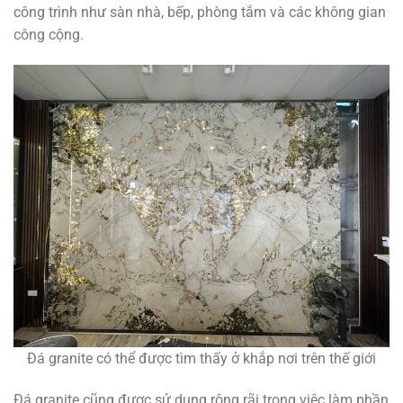
công trình như sàn nhà, bếp, phòng tắm và các không gian
công cộng.
Đá granite có thể được tìm thấy ở khắp nơi trên thế giới
Đá granite cũng được sử dụng rộng rãi trong việc làm phần