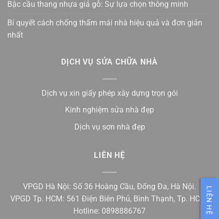
Bậc cầu thang nhựa giả gỗ: Sự lựa chọn thông minh
Bí quyết cách chống thấm mái nhà hiệu quả và đơn giản
nhất
DỊCH VỤ SỬA CHỮA NHÀ
Dịch vụ xin giấy phép xây dựng trọn gói
Kinh nghiệm sửa nhà đẹp
Dịch vụ sơn nhà đẹp
LIÊN HỆ
VPGD Hà Nội: Số 36 Hoàng Cầu, Đống Đa, Hà Nội.
LIÊN HỆ
VPGD Tp. HCM: 561 Điện Biên Phủ, Bình Thạnh, Tp. HCM.
Hotline: 0898886767