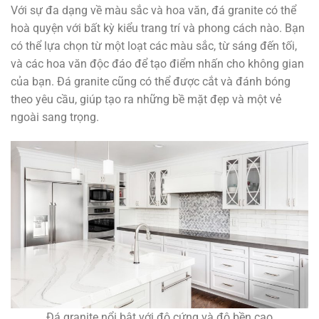
Với sự đa dạng về màu sắc và hoa văn, đá granite có thể
hoà quyện với bất kỳ kiểu trang trí và phong cách nào. Bạn
có thể lựa chọn từ một loạt các màu sắc, từ sáng đến tối,
và các hoa văn độc đáo để tạo điểm nhấn cho không gian
của bạn. Đá granite cũng có thể được cắt và đánh bóng
theo yêu cầu, giúp tạo ra những bề mặt đẹp và một vẻ
ngoài sang trọng.
Đá granite nổi bật với độ cứng và độ bền cao