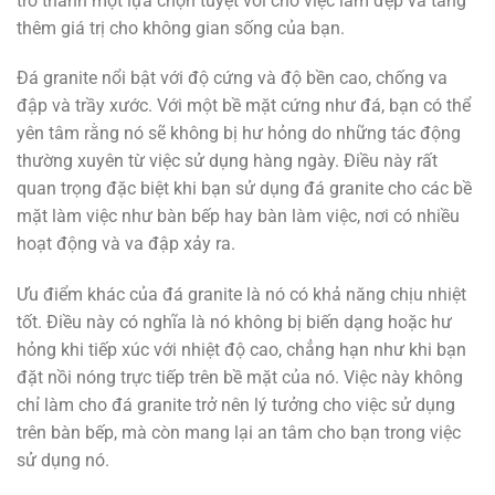
trở thành một lựa chọn tuyệt vời cho việc làm đẹp và tăng
thêm giá trị cho không gian sống của bạn.
Đá granite nổi bật với độ cứng và độ bền cao, chống va
đập và trầy xước. Với một bề mặt cứng như đá, bạn có thể
yên tâm rằng nó sẽ không bị hư hỏng do những tác động
thường xuyên từ việc sử dụng hàng ngày. Điều này rất
quan trọng đặc biệt khi bạn sử dụng đá granite cho các bề
mặt làm việc như bàn bếp hay bàn làm việc, nơi có nhiều
hoạt động và va đập xảy ra.
Ưu điểm khác của đá granite là nó có khả năng chịu nhiệt
tốt. Điều này có nghĩa là nó không bị biến dạng hoặc hư
hỏng khi tiếp xúc với nhiệt độ cao, chẳng hạn như khi bạn
đặt nồi nóng trực tiếp trên bề mặt của nó. Việc này không
chỉ làm cho đá granite trở nên lý tưởng cho việc sử dụng
trên bàn bếp, mà còn mang lại an tâm cho bạn trong việc
sử dụng nó.