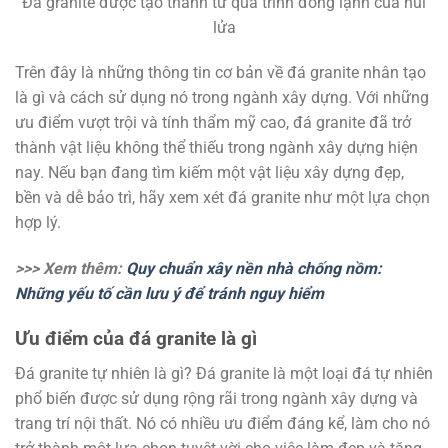
Đá granite được tạo thành từ quá trình đông lạnh của núi
lửa
Trên đây là những thông tin cơ bản về đá granite nhân tạo
là gì và cách sử dụng nó trong ngành xây dựng. Với những
ưu điểm vượt trội và tính thẩm mỹ cao, đá granite đã trở
thành vật liệu không thể thiếu trong ngành xây dựng hiện
nay. Nếu bạn đang tìm kiếm một vật liệu xây dựng đẹp,
bền và dễ bảo trì, hãy xem xét đá granite như một lựa chọn
hợp lý.
>>> Xem thêm:
Quy chuẩn xây nền nhà chống nồm:
Những yếu tố cần lưu ý để tránh nguy hiểm
Ưu điểm của đá granite là gì
Đá granite tự nhiên là gì? Đá granite là một loại đá tự nhiên
phổ biến được sử dụng rộng rãi trong ngành xây dựng và
trang trí nội thất. Nó có nhiều ưu điểm đáng kể, làm cho nó