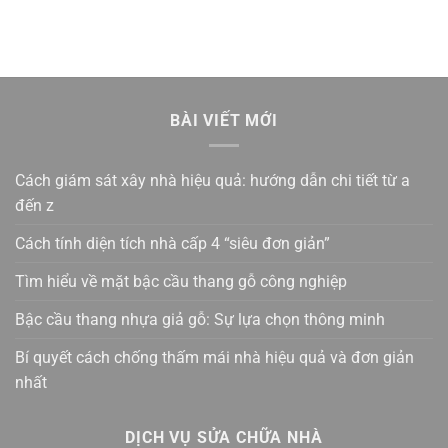
BÀI VIẾT MỚI
Cách giám sát xây nhà hiệu quả: hướng dẫn chi tiết từ a
đến z
Cách tính diện tích nhà cấp 4 “siêu đơn giản”
Tìm hiểu về mặt bậc cầu thang gỗ công nghiệp
Bậc cầu thang nhựa giả gỗ: Sự lựa chọn thông minh
Bí quyết cách chống thấm mái nhà hiệu quả và đơn giản
nhất
DỊCH VỤ SỬA CHỮA NHÀ