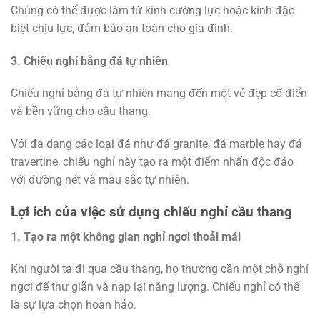
Chúng có thể được làm từ kính cường lực hoặc kính đặc
biệt chịu lực, đảm bảo an toàn cho gia đình.
3. Chiếu nghỉ bằng đá tự nhiên
Chiếu nghỉ bằng đá tự nhiên mang đến một vẻ đẹp cổ điển
và bền vững cho cầu thang.
Với đa dạng các loại đá như đá granite, đá marble hay đá
travertine, chiếu nghỉ này tạo ra một điểm nhấn độc đáo
với đường nét và màu sắc tự nhiên.
Lợi ích của việc sử dụng chiếu nghỉ cầu thang
1. Tạo ra một không gian nghỉ ngơi thoải mái
Khi người ta đi qua cầu thang, họ thường cần một chỗ nghỉ
ngơi để thư giãn và nạp lại năng lượng. Chiếu nghỉ có thể
là sự lựa chọn hoàn hảo.