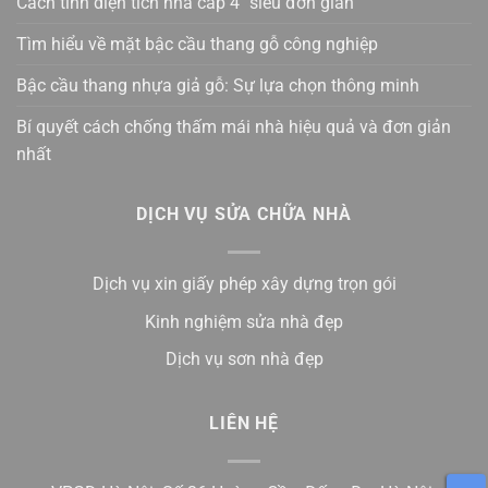
Cách tính diện tích nhà cấp 4 “siêu đơn giản”
Tìm hiểu về mặt bậc cầu thang gỗ công nghiệp
Bậc cầu thang nhựa giả gỗ: Sự lựa chọn thông minh
Bí quyết cách chống thấm mái nhà hiệu quả và đơn giản
nhất
DỊCH VỤ SỬA CHỮA NHÀ
Dịch vụ xin giấy phép xây dựng trọn gói
Kinh nghiệm sửa nhà đẹp
Dịch vụ sơn nhà đẹp
LIÊN HỆ