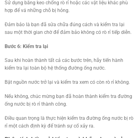
Sử dụng băng keo chống rò rỉ hoặc các vật liệu khác phù
hợp để vá những chỗ bị hỏng.
Đảm bảo là bạn đã sửa chữa đúng cách và kiểm tra lại
sau một thời gian chờ để đảm bảo không có rò rỉ tiếp diễn.
Bước 6: Kiểm tra lại
Sau khi hoàn thành tất cả các bước trên, hãy tiến hành
kiểm tra lại toàn bộ hệ thống đường ống nước.
Bật nguồn nước trở lại và kiểm tra xem có còn rò rỉ không.
Nếu không, chúc mừng bạn đã hoàn thành kiểm tra đường
ống nước bị rò rỉ thành công.
Điều quan trọng là thực hiện kiểm tra đường ống nước bị rò
rỉ một cách định kỳ để tránh sự cố xảy ra.