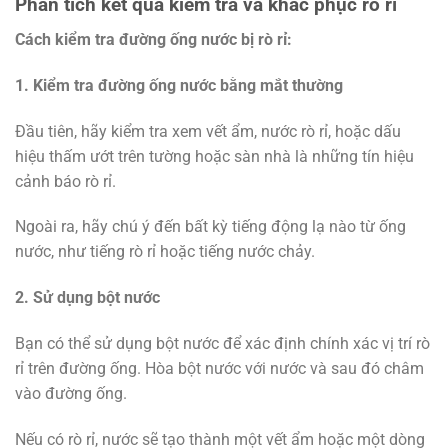
Phân tích kết quả kiểm tra và khắc phục rò rỉ
Cách kiểm tra đường ống nước bị rò rỉ:
1. Kiểm tra đường ống nước bằng mắt thường
Đầu tiên, hãy kiểm tra xem vết ẩm, nước rò rỉ, hoặc dấu
hiệu thấm ướt trên tường hoặc sàn nhà là những tín hiệu
cảnh báo rò rỉ.
Ngoài ra, hãy chú ý đến bất kỳ tiếng động lạ nào từ ống
nước, như tiếng rò rỉ hoặc tiếng nước chảy.
2. Sử dụng bột nước
Bạn có thể sử dụng bột nước để xác định chính xác vị trí rò
rỉ trên đường ống. Hòa bột nước với nước và sau đó châm
vào đường ống.
Nếu có rò rỉ, nước sẽ tạo thành một vết ẩm hoặc một dòng