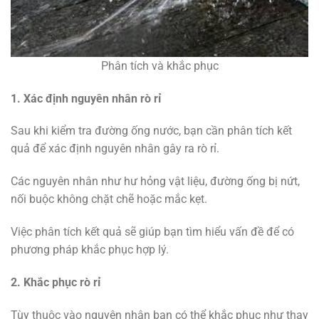
Phân tích và khắc phục
1. Xác định nguyên nhân rò rỉ
Sau khi kiểm tra đường ống nước, bạn cần phân tích kết
quả để xác định nguyên nhân gây ra rò rỉ.
Các nguyên nhân như hư hỏng vật liệu, đường ống bị nứt,
nối buộc không chặt chẽ hoặc mắc kẹt.
Việc phân tích kết quả sẽ giúp bạn tìm hiểu vấn đề để có
phương pháp khắc phục hợp lý.
2. Khắc phục rò rỉ
Tùy thuộc vào nguyên nhân bạn có thể khắc phục như thay