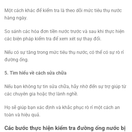
Một cách khác để kiểm tra là theo dõi mức tiêu thụ nước
hàng ngày.
So sánh các hóa đơn tiền nước trước và sau khi thực hiện
các biện pháp kiểm tra để xem xét sự thay đổi.
Nếu có sự tăng trong mức tiêu thụ nước, có thể có sự rò rỉ
đường ống.
5. Tìm hiểu về cách sửa chữa
Nếu bạn không tự tin sửa chữa, hãy nhờ đến sự trợ giúp từ
các chuyên gia hoặc thợ lành nghề.
Họ sẽ giúp bạn xác định và khắc phục rò rỉ một cách an
toàn và hiệu quả.
Các bước thực hiện kiểm tra đường ống nước bị