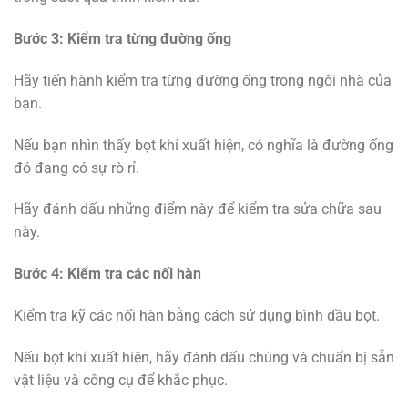
Bước 3: Kiểm tra từng đường ống
Hãy tiến hành kiểm tra từng đường ống trong ngôi nhà của
bạn.
Nếu bạn nhìn thấy bọt khí xuất hiện, có nghĩa là đường ống
đó đang có sự rò rỉ.
Hãy đánh dấu những điểm này để kiểm tra sửa chữa sau
này.
Bước 4: Kiểm tra các nối hàn
Kiểm tra kỹ các nối hàn bằng cách sử dụng bình dầu bọt.
Nếu bọt khí xuất hiện, hãy đánh dấu chúng và chuẩn bị sẵn
vật liệu và công cụ để khắc phục.