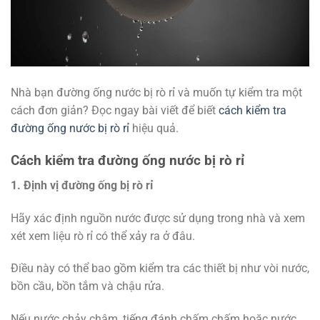
Nhà bạn đường ống nước bị rò rỉ và muốn tự kiểm tra một
cách đơn giản? Đọc ngay bài viết để biết
cách kiểm tra
đường ống nước bị rò rỉ
hiệu quả.
Cách kiểm tra đường ống nước bị rò rỉ
1. Định vị đường ống bị rò rỉ
Hãy xác định nguồn nước được sử dụng trong nhà và xem
xét xem liệu rò rỉ có thể xảy ra ở đâu.
Điều này có thể bao gồm kiểm tra các thiết bị như vòi nước,
bồn cầu, bồn tắm và chậu rửa.
Nếu nước chảy chậm, tiếng đánh chấm chấm hoặc nước