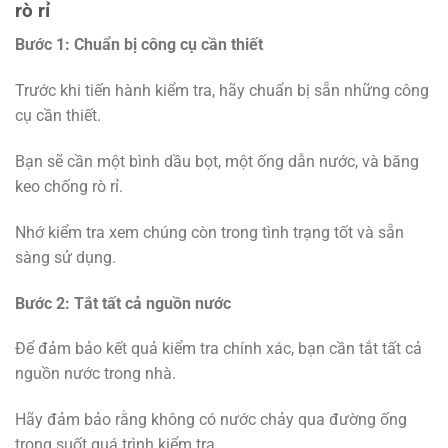
rò rỉ
Bước 1: Chuẩn bị công cụ cần thiết
Trước khi tiến hành kiểm tra, hãy chuẩn bị sẵn những công
cụ cần thiết.
Bạn sẽ cần một bình dầu bọt, một ống dẫn nước, và băng
keo chống rò rỉ.
Nhớ kiểm tra xem chúng còn trong tình trạng tốt và sẵn
sàng sử dụng.
Bước 2: Tắt tất cả nguồn nước
Để đảm bảo kết quả kiểm tra chính xác, bạn cần tắt tất cả
nguồn nước trong nhà.
Hãy đảm bảo rằng không có nước chảy qua đường ống
trong suốt quá trình kiểm tra.