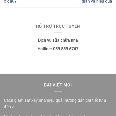
ở đâu?
giản và hiệu quả
HỖ TRỢ TRỰC TUYẾN
Dịch vụ sữa chữa nhà
Hotline: 089 889 6767
BÀI VIẾT MỚI
Cách giám sát xây nhà hiệu quả: hướng dẫn chi tiết từ a
đến z