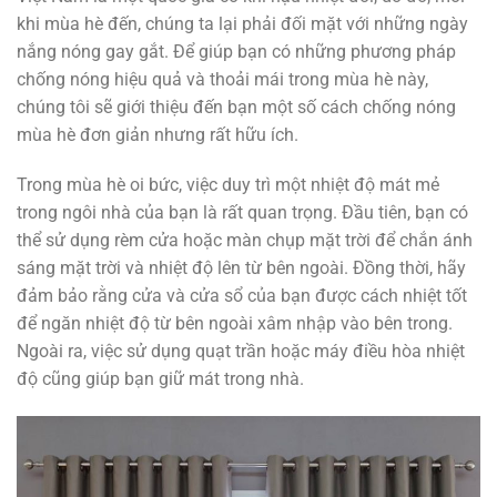
khi mùa hè đến, chúng ta lại phải đối mặt với những ngày
nắng nóng gay gắt. Để giúp bạn có những phương pháp
chống nóng hiệu quả và thoải mái trong mùa hè này,
chúng tôi sẽ giới thiệu đến bạn một số cách chống nóng
mùa hè đơn giản nhưng rất hữu ích.
Trong mùa hè oi bức, việc duy trì một nhiệt độ mát mẻ
trong ngôi nhà của bạn là rất quan trọng. Đầu tiên, bạn có
thể sử dụng rèm cửa hoặc màn chụp mặt trời để chắn ánh
sáng mặt trời và nhiệt độ lên từ bên ngoài. Đồng thời, hãy
đảm bảo rằng cửa và cửa sổ của bạn được cách nhiệt tốt
để ngăn nhiệt độ từ bên ngoài xâm nhập vào bên trong.
Ngoài ra, việc sử dụng quạt trần hoặc máy điều hòa nhiệt
độ cũng giúp bạn giữ mát trong nhà.