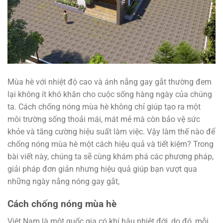
Mùa hè với nhiệt độ cao và ánh nắng gay gắt thường đem
lại không ít khó khăn cho cuộc sống hàng ngày của chúng
ta. Cách chống nóng mùa hè không chỉ giúp tạo ra một
môi trường sống thoải mái, mát mẻ mà còn bảo vệ sức
khỏe và tăng cường hiệu suất làm việc. Vậy làm thế nào để
chống nóng mùa hè một cách hiệu quả và tiết kiệm? Trong
bài viết này, chúng ta sẽ cùng khám phá các phương pháp,
giải pháp đơn giản nhưng hiệu quả giúp bạn vượt qua
những ngày nắng nóng gay gắt,
Cách chống nóng mùa hè
Việt Nam là một quốc gia có khí hậu nhiệt đới, do đó, mỗi