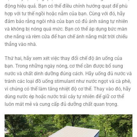
động hiệu quả. Bạn có thể điều chỉnh hướng quạt để phù
hợp với tư thế ngồi hoặc nằm của bạn. Cùng với đó, hãy
đảm bảo rằng ngôi nhà của bạn có đủ ánh sáng tự nhiên
và không bị nóng quá mức. Bạn có thể áp dụng bức màn
che nắng và rèm cửa để hạn chế ánh nắng mặt trời chiếu
thẳng vào nhà.
Thứ hai, hãy xem xét việc thay đổi chế độ ăn uống của
bạn. Trong những ngày nóng, cơ thể cần được bổ sung
nước và chất dinh dưỡng đúng cách. Hãy uống đủ nước và
tránh các loại đồ uống stimulant như nước ngọt và cà phê,
vì chúng có thể làm tăng nhiệt độ cơ thể. Thay vào đó, hãy
dùng nước ép hoặc nước trái cây tự nhiên để giữ cơ thể
luôn mát mẻ và cung cấp đủ dưỡng chất quan trọng.