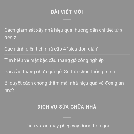
BÀI VIẾT MỚI
Cách giám sát xây nhà hiệu quả: hướng dẫn chi tiết từ a
đến z
Cách tính diện tích nhà cấp 4 “siêu đơn giản”
Tìm hiểu về mặt bậc cầu thang gỗ công nghiệp
Bậc cầu thang nhựa giả gỗ: Sự lựa chọn thông minh
Bí quyết cách chống thấm mái nhà hiệu quả và đơn giản
nhất
DỊCH VỤ SỬA CHỮA NHÀ
Dịch vụ xin giấy phép xây dựng trọn gói