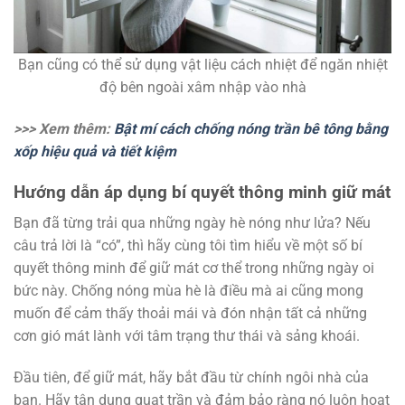
Bạn cũng có thể sử dụng vật liệu cách nhiệt để ngăn nhiệt
độ bên ngoài xâm nhập vào nhà
>>> Xem thêm:
Bật mí cách chống nóng trần bê tông bằng
xốp hiệu quả và tiết kiệm
Hướng dẫn áp dụng bí quyết thông minh giữ mát
Bạn đã từng trải qua những ngày hè nóng như lửa? Nếu
câu trả lời là “có”, thì hãy cùng tôi tìm hiểu về một số bí
quyết thông minh để giữ mát cơ thể trong những ngày oi
bức này. Chống nóng mùa hè là điều mà ai cũng mong
muốn để cảm thấy thoải mái và đón nhận tất cả những
cơn gió mát lành với tâm trạng thư thái và sảng khoái.
Đầu tiên, để giữ mát, hãy bắt đầu từ chính ngôi nhà của
bạn. Hãy tận dụng quạt trần và đảm bảo ràng nó luôn hoạt