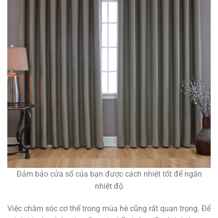
Đảm bảo cửa sổ của bạn được cách nhiệt tốt để ngăn
nhiệt độ
Việc chăm sóc cơ thể trong mùa hè cũng rất quan trọng. Để