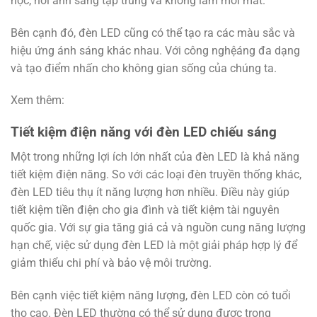
học, nơi ánh sáng tập trung và không làm mỏi mắt.
Bên cạnh đó, đèn LED cũng có thể tạo ra các màu sắc và
hiệu ứng ánh sáng khác nhau. Với công nghệáng đa dạng
và tạo điểm nhấn cho không gian sống của chúng ta.
Xem thêm:
Tiết kiệm điện năng với đèn LED chiếu sáng
Một trong những lợi ích lớn nhất của đèn LED là khả năng
tiết kiệm điện năng. So với các loại đèn truyền thống khác,
đèn LED tiêu thụ ít năng lượng hơn nhiều. Điều này giúp
tiết kiệm tiền điện cho gia đình và tiết kiệm tài nguyên
quốc gia. Với sự gia tăng giá cả và nguồn cung năng lượng
hạn chế, việc sử dụng đèn LED là một giải pháp hợp lý để
giảm thiểu chi phí và bảo vệ môi trường.
Bên cạnh việc tiết kiệm năng lượng, đèn LED còn có tuổi
thọ cao. Đèn LED thường có thể sử dụng được trong