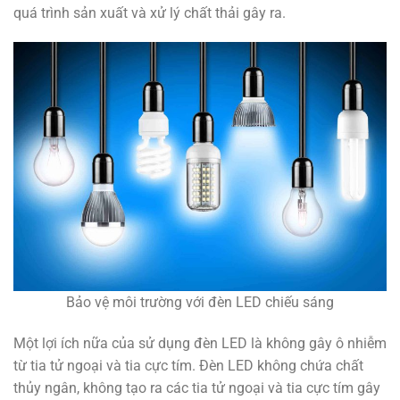
quá trình sản xuất và xử lý chất thải gây ra.
Bảo vệ môi trường với đèn LED chiếu sáng
Một lợi ích nữa của sử dụng đèn LED là không gây ô nhiễm
từ tia tử ngoại và tia cực tím. Đèn LED không chứa chất
thủy ngân, không tạo ra các tia tử ngoại và tia cực tím gây