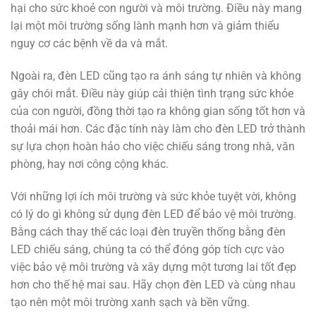
hại cho sức khoẻ con người và môi trường. Điều này mang
lại một môi trường sống lành mạnh hơn và giảm thiểu
nguy cơ các bệnh về da và mắt.
Ngoài ra, đèn LED cũng tạo ra ánh sáng tự nhiên và không
gây chói mắt. Điều này giúp cải thiện tình trạng sức khỏe
của con người, đồng thời tạo ra không gian sống tốt hơn và
thoải mái hơn. Các đặc tính này làm cho đèn LED trở thành
sự lựa chọn hoàn hảo cho việc chiếu sáng trong nhà, văn
phòng, hay nơi công cộng khác.
Với những lợi ích môi trường và sức khỏe tuyệt vời, không
có lý do gì không sử dụng đèn LED để bảo vệ môi trường.
Bằng cách thay thế các loại đèn truyền thống bằng đèn
LED chiếu sáng, chúng ta có thể đóng góp tích cực vào
việc bảo vệ môi trường và xây dựng một tương lai tốt đẹp
hơn cho thế hệ mai sau. Hãy chọn đèn LED và cùng nhau
tạo nên một môi trường xanh sạch và bền vững.