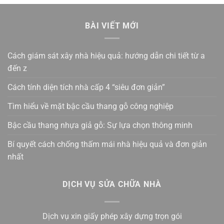
BÀI VIẾT MỚI
Cách giám sát xây nhà hiệu quả: hướng dẫn chi tiết từ a
đến z
Cách tính diện tích nhà cấp 4 “siêu đơn giản”
Tìm hiểu về mặt bậc cầu thang gỗ công nghiệp
Bậc cầu thang nhựa giả gỗ: Sự lựa chọn thông minh
Bí quyết cách chống thấm mái nhà hiệu quả và đơn giản
nhất
DỊCH VỤ SỬA CHỮA NHÀ
Dịch vụ xin giấy phép xây dựng trọn gói