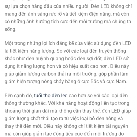
sự lựa chọn hàng đầu của nhiều người. Đèn LED không chỉ
mang đến ánh sáng rực rỡ và tiết kiệm điện năng, mà còn
có những ảnh hưởng tích cực đến môi trường mà chúng ta
sống.
Một trong những lợi ích đáng kể của việc sử dụng đèn LED
là tiết kiệm năng lượng. So với các loại đèn truyền thống
khác như đèn huỳnh quang hoặc đèn sợi đốt, đèn LED sử
dụng ít năng lượng hơn và có hiệu suất cao hơn. Điều này
giúp giảm lượng carbon thải ra môi trường, góp phần làm
giảm hiện tượng nóng chảy băng ở cực Bắc và cực Nam.
Bên cạnh đó,
tuổi thọ đèn led
cao hơn so với các loại đèn
thông thường khác. Với khả năng hoạt động liên tục trong
khoảng thời gian dài mà không cần thay thế, đèn LED giúp
giảm lượng chất thải tạo ra từ việc loại bỏ đèn hỏng và
thay thế đèn mới. Điều này không chỉ tiết kiệm tài nguyên
mà còn giúp giảm tác động tiêu cực đến môi trường do