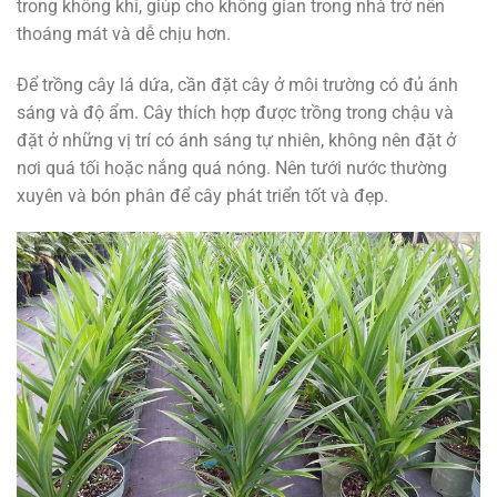
trong không khí, giúp cho không gian trong nhà trở nên
thoáng mát và dễ chịu hơn.
Để trồng cây lá dứa, cần đặt cây ở môi trường có đủ ánh
sáng và độ ẩm. Cây thích hợp được trồng trong chậu và
đặt ở những vị trí có ánh sáng tự nhiên, không nên đặt ở
nơi quá tối hoặc nắng quá nóng. Nên tưới nước thường
xuyên và bón phân để cây phát triển tốt và đẹp.