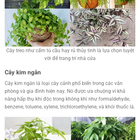
Cây treo như cẩm tú cầu hay rủ thủy tinh là lựa chọn tuyệt
vời để trang trí nhà cửa
Cây kim ngân
Cây kim ngân là loại cây cảnh phổ biến trong các văn
phòng và gia đình hiện nay. Nó được ưa chuộng vì khả
năng hấp thụ khí độc trong không khí như formaldehyde,
benzene, toluene, xylene, trichloroethylene, và khói thuốc lá.