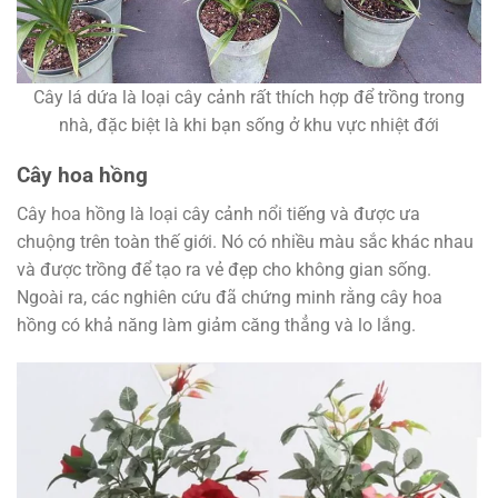
Cây lá dứa là loại cây cảnh rất thích hợp để trồng trong
nhà, đặc biệt là khi bạn sống ở khu vực nhiệt đới
Cây hoa hồng
Cây hoa hồng là loại cây cảnh nổi tiếng và được ưa
chuộng trên toàn thế giới. Nó có nhiều màu sắc khác nhau
và được trồng để tạo ra vẻ đẹp cho không gian sống.
Ngoài ra, các nghiên cứu đã chứng minh rằng cây hoa
hồng có khả năng làm giảm căng thẳng và lo lắng.