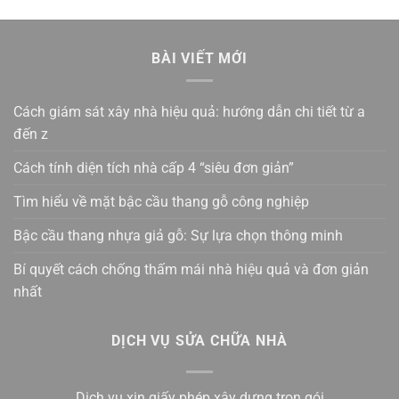
BÀI VIẾT MỚI
Cách giám sát xây nhà hiệu quả: hướng dẫn chi tiết từ a
đến z
Cách tính diện tích nhà cấp 4 “siêu đơn giản”
Tìm hiểu về mặt bậc cầu thang gỗ công nghiệp
Bậc cầu thang nhựa giả gỗ: Sự lựa chọn thông minh
Bí quyết cách chống thấm mái nhà hiệu quả và đơn giản
nhất
DỊCH VỤ SỬA CHỮA NHÀ
Dịch vụ xin giấy phép xây dựng trọn gói