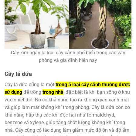
Cây kim ngân là loại cây cảnh phổ biến trong các văn
phòng và gia đình hiện nay
Cây lá dứa
Cây lá dứa cũng là một
trong 5 loại cây cảnh thường được
sử dụng
để trồng
trong nhà
, đặc biệt là khi bạn sống ở khu
vực nhiệt đới. Nó có khả năng tạo ra không gian xanh mát
và giúp làm mát không khí trong phòng. Cây lá dứa còn có
khả năng hấp thụ các khí độc hại như formaldehyd,
benzene và xylene, giúp tăng chất lượng không khí trong
nhà. Cây cũng có tác dụng làm giảm mức độ ồn và độ ẩm