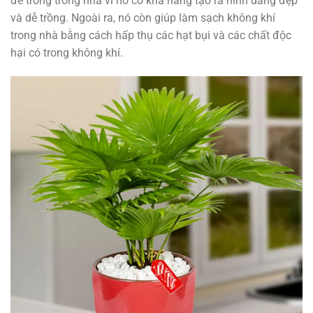
để trồng trong nhà vì nó có khả năng tạo ra hình dáng đẹp
và dễ trồng. Ngoài ra, nó còn giúp làm sạch không khí
trong nhà bằng cách hấp thụ các hạt bụi và các chất độc
hại có trong không khí.